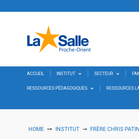
Skip
to
content
ACCUEIL
INSTITUT
SECTEUR
FA
RESSOURCES PÉDAGOGIQUES
RESSOURCES LA
HOME
INSTITUT
FRÈRE CHRIS PATI
➞