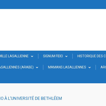
MILLE LASALLIENNE
SIGNUM FIDEI
HISTORIQUE DES 
SALLIENNES (ARABE)
MAMANS LASALLIENNES
AR
NO À L’UNIVERSITÉ DE BETHLÉEM