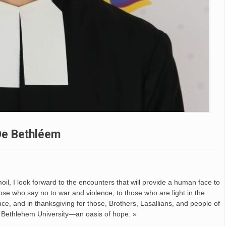
 De Bethléem
oil, I look forward to the encounters that will provide a human face to
hose who say no to war and violence, to those who are light in the
nce, and in thanksgiving for those, Brothers, Lasallians, and people of
at Bethlehem University—an oasis of hope. »