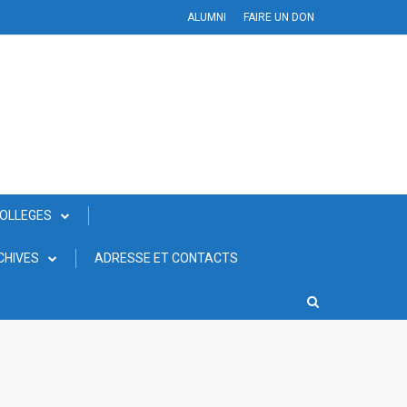
ALUMNI
FAIRE UN DON
COLLEGES
CHIVES
ADRESSE ET CONTACTS