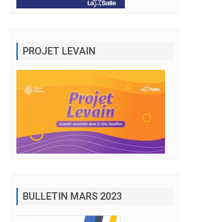
PROJET LEVAIN
erche sincère de la paix »
BULLETIN MARS 2023