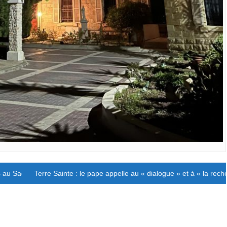
es au Sacré-Coeur.
Terre Sainte : le pape appelle au « dialogue » et à « la rech