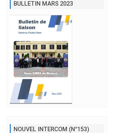
NOUVEL INTERCOM (N°153)