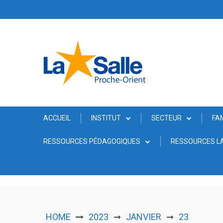
Skip
to
content
ACCUEIL
INSTITUT
SECTEUR
FA
RESSOURCES PÉDAGOGIQUES
RESSOURCES LA
HOME
2023
JANVIER
23
➞
➞