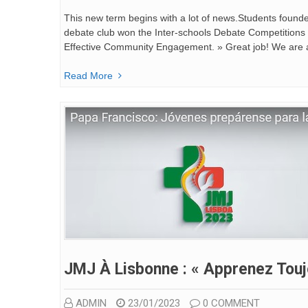
This new term begins with a lot of news.Students found
debate club won the Inter-schools Debate Competitions 
Effective Community Engagement. » Great job! We are a
Read More
JMJ À Lisbonne : « Apprenez Touj
ADMIN
23/01/2023
0 COMMENT