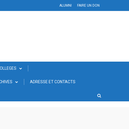
ALUMNI
FAIRE UN DON
COLLEGES
CHIVES
ADRESSE ET CONTACTS