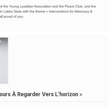
ed the Young Lasallian Association and the Peace Club, and the
in Lakes State with the theme « Interventions for Advocacy &
ll proud of you.
ours À Regarder Vers L’horizon »