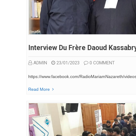
Interview Du Frère Daoud Kassab
ADMIN
23/01/2023
0 COMMENT
https://www.facebook.com/RadioMariamNazareth/vide
Read More