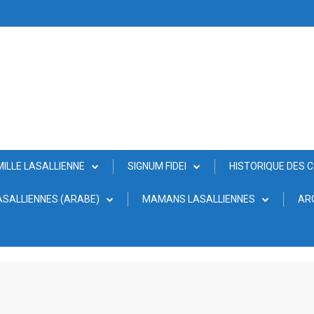
MILLE LASALLIENNE
SIGNUM FIDEI
HISTORIQUE DES 
SALLIENNES (ARABE)
MAMANS LASALLIENNES
AR