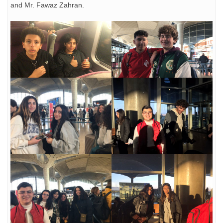
and Mr. Fawaz Zahran.