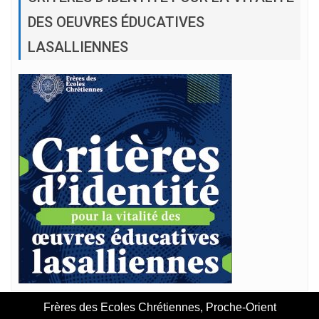
DES OEUVRES ÉDUCATIVES
LASALLIENNES
Frères des Ecoles Chrétiennes, Proche-Orient