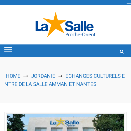
Skip
to
content
HOME
JORDANIE
ECHANGES CULTURELS E
➞
NTRE DE LA SALLE AMMAN ET NANTES