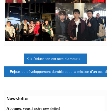
Navigation
»L’éducation est acte d’amour »
de
l’article
Enjeux du développement durable et de la mission d’un éco-dél
Newsletter
Abonnez-vous
à notre newsletter!