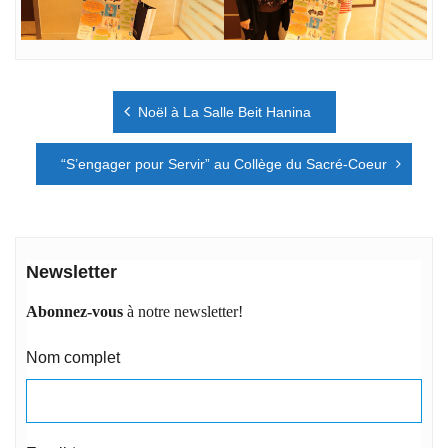
Navigation
Noël à La Salle Beit Hanina
de
l’article
“S’engager pour Servir” au Collège du Sacré-Coeur
Newsletter
Abonnez-vous
à notre newsletter!
Nom complet