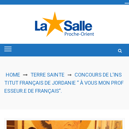
Skip
to
content
HOME
TERRE SAINTE
CONCOURS DE L’INS
➞
TITUT FRANÇAIS DE JORDANIE “ À VOUS MON PROF
ESSEUR.E DE FRANÇAIS”.