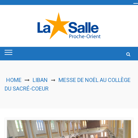
Skip
to
content
HOME
LIBAN
MESSE DE NOËL AU COLLÈGE
➞
DU SACRÉ-COEUR