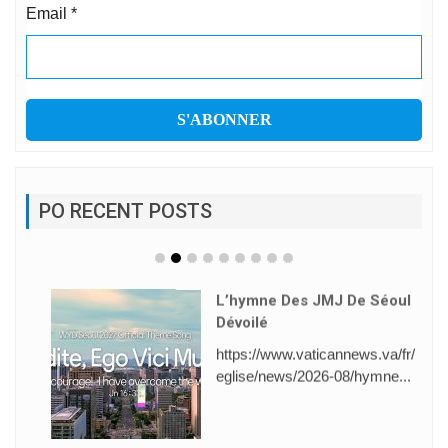
Email
*
PO RECENT POSTS
L’hymne Des JMJ De Séoul
Dévoilé
https://www.vaticannews.va/fr/
eglise/news/2026-08/hymne...