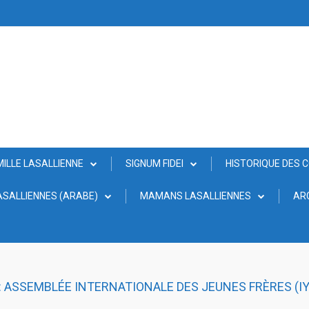
MILLE LASALLIENNE
SIGNUM FIDEI
HISTORIQUE DES 
SALLIENNES (ARABE)
MAMANS LASALLIENNES
AR
 : ASSEMBLÉE INTERNATIONALE DES JEUNES FRÈRES (I