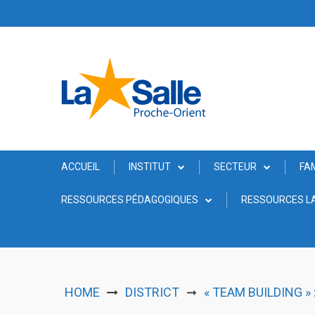
Skip
to
content
ACCUEIL
INSTITUT
SECTEUR
FA
RESSOURCES PÉDAGOGIQUES
RESSOURCES LA
HOME
DISTRICT
« TEAM BUILDING »
➞