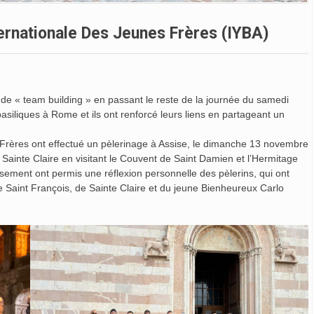
ernationale Des Jeunes Frères (IYBA)
de « team building » en passant le reste de la journée du samedi
basiliques à Rome et ils ont renforcé leurs liens en partageant un
s Frères ont effectué un pèlerinage à Assise, le dimanche 13 novembre
 Sainte Claire en visitant le Couvent de Saint Damien et l’Hermitage
sement ont permis une réflexion personnelle des pèlerins, qui ont
 de Saint François, de Sainte Claire et du jeune Bienheureux Carlo