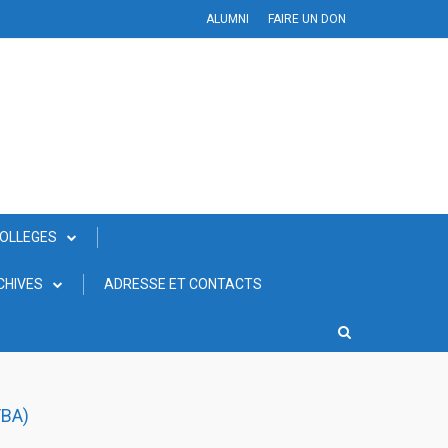
ALUMNI
FAIRE UN DON
COLLEGES
CHIVES
ADRESSE ET CONTACTS
YBA)