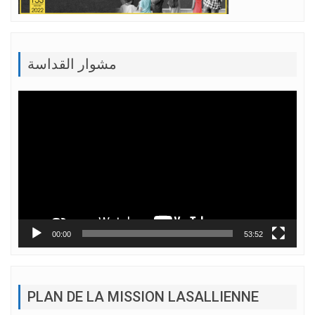
مشوار القداسة
Lecteur
vidéo
00:00
53:52
PLAN DE LA MISSION LASALLIENNE