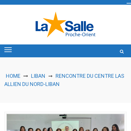
Skip
to
content
HOME
LIBAN
RENCONTRE DU CENTRE LAS
➞
ALLIEN DU NORD-LIBAN