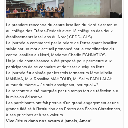
La première rencontre du centre lasallien du Nord s’est tenue
au collège des Frères-Deddeh avec 18 collègues des deux
établissements lasalliens du Nord( CFDD- CLS).
La journée a commencé par la prière de l’enseignant lasallien
suivie par un mot d’accueil prononcé par la coordinatrice du
centre lasallien au Nord, Madame Charlie EGHNATIOS.
Un jeu de connaissance a été proposé pour permettre aux
participants de se connaitre et de tisser quelques liens.
La journée fut animée par les trois formateurs Mme Mirella
MANNAA, Mlle Rosaline MAHFOUD, M. Salim FADLLALAH
autour du thème « Je suis enseignant, pourquoi »?
La rencontre a été marquée par un temps fort de réflexion sur
la mission éducative.
Les participants ont fait preuve d’un grand engagement et une
grande fidélité à l’institution des Frères des Écoles Chrétiennes,
à ses principes et à ses valeurs.
Vive Jésus dans nos cœurs à jamais, Amen!