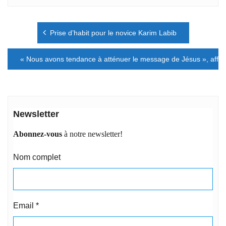
Navigation
Prise d’habit pour le novice Karim Labib
de
l’article
« Nous avons tendance à atténuer le message de Jésus », affir
Newsletter
Abonnez-vous
à notre newsletter!
Nom complet
Email
*