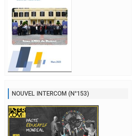
NOUVEL INTERCOM (N°153)