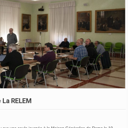
De La RELEM
enu sur une seule journée à la Maison Généralice de Rome le 10