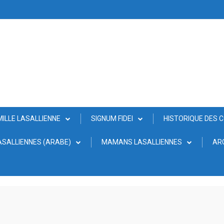
MILLE LASALLIENNE
SIGNUM FIDEI
HISTORIQUE DES 
SALLIENNES (ARABE)
MAMANS LASALLIENNES
AR