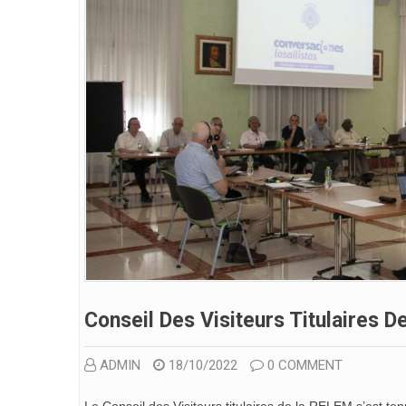
Conseil Des Visiteurs Titulaires 
ADMIN
18/10/2022
0 COMMENT
Le Conseil des Visiteurs titulaires de la RELEM s’est t