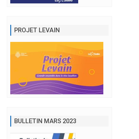
PROJET LEVAIN
BULLETIN MARS 2023