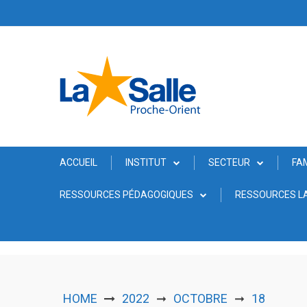
Skip
to
content
ACCUEIL
INSTITUT
SECTEUR
FA
RESSOURCES PÉDAGOGIQUES
RESSOURCES LA
HOME
2022
OCTOBRE
18
➞
➞