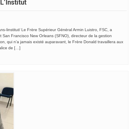
’Institut
ns-linstitut/ Le Frère Supérieur Général Armin Luistro, FSC, a
 San Francisco New Orleans (SFNO), directeur de la gestion
ion, qui n’a jamais existé auparavant, le Frère Donald travaillera aux
alice de […]