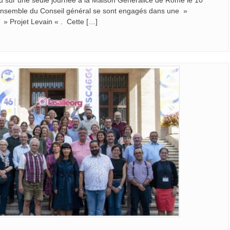
 l’ensemble du Conseil général se sont engagés dans une »
 » Projet Levain « . Cette […]