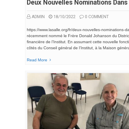
Deux Nouvelles Nominations Dans L
ADMIN
18/10/2022
0 COMMENT
https://www.lasalle.org/fr/deux-nouvelles-nominations-da
récemment nommé le Frère Donald Johanson du District
financière de l’Institut. En assumant cette nouvelle fonct
côtés du Conseil général de l’Institut, à la Maison génér
Read More