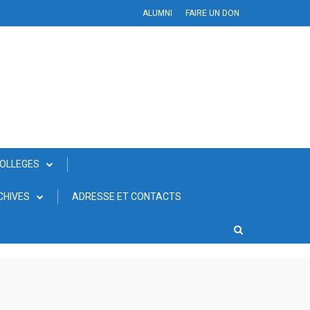
ALUMNI
FAIRE UN DON
COLLEGES
CHIVES
ADRESSE ET CONTACTS