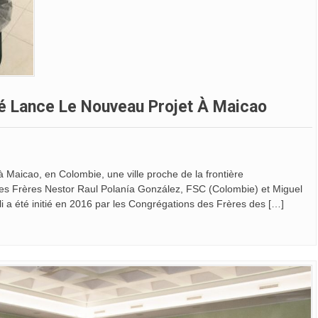
té Lance Le Nouveau Projet À Maicao
 Maicao, en Colombie, une ville proche de la frontière
es Frères Nestor Raul Polanía González, FSC (Colombie) et Miguel
li a été initié en 2016 par les Congrégations des Frères des […]