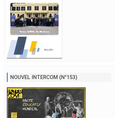
NOUVEL INTERCOM (N°153)