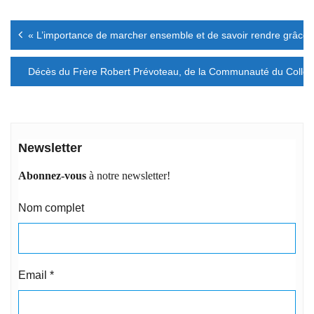
Navigation
« L’importance de marcher ensemble et de savoir rendre grâce
de
l’article
Décès du Frère Robert Prévoteau, de la Communauté du Collège
Newsletter
Abonnez-vous
à notre newsletter!
Nom complet
Email
*