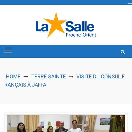
Skip
to
content
HOME
TERRE SAINTE
VISITE DU CONSUL F
➞
RANÇAIS À JAFFA