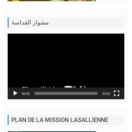
مشوار القداسة
Lecteur
vidéo
00:00
53:52
PLAN DE LA MISSION LASALLIENNE