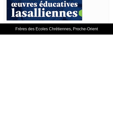
Frères des Ecoles Chrétiennes, Proche-Orient