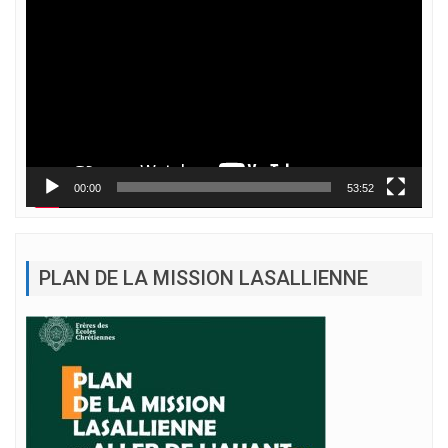
vidéo
00:00
53:52
PLAN DE LA MISSION LASALLIENNE