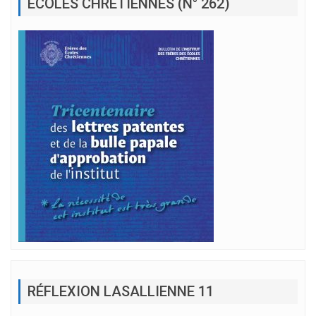
ÉCOLES CHRÉTIENNES (N° 262)
RÉFLEXION LASALLIENNE 11