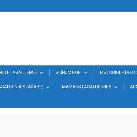
MILLE LASALLIENNE
SIGNUM FIDEI
HISTORIQUE DES 
SALLIENNES (ARABE)
MAMANS LASALLIENNES
AR