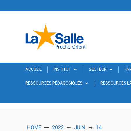
Skip
to
content
ACCUEIL
INSTITUT
SECTEUR
FA
RESSOURCES PÉDAGOGIQUES
RESSOURCES LA
HOME
2022
JUIN
14
➞
➞