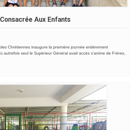
 Consacrée Aux Enfants
oles Chrétiennes inaugure la première journée entièrement
où autrefois seul le Supérieur Général avait accès s’anime de Frères,