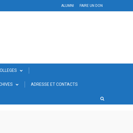
ALUMNI
FAIRE UN DON
COLLEGES
CHIVES
ADRESSE ET CONTACTS