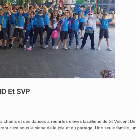
ND Et SVP
 chants et des danses a réuni les élèves lasalliens de St Vincent De
nt c’est sous le signe de la joie et du partage. Une seule famille, un