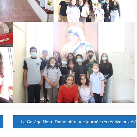
Le Collège Notre Dame offre une journée récréative aux élèv