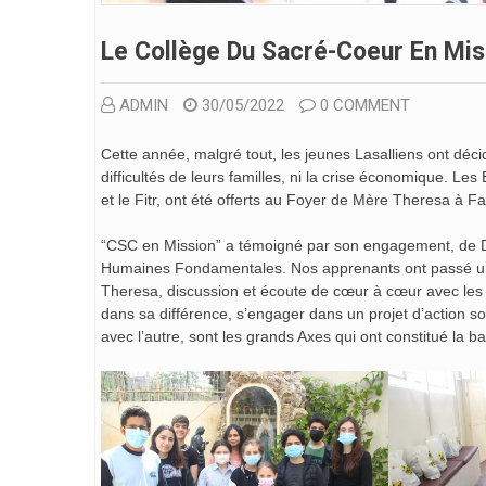
Le Collège Du Sacré-Coeur En Mis
ADMIN
30/05/2022
0 COMMENT
Cette année, malgré tout, les jeunes Lasalliens ont décid
difficultés de leurs familles, ni la crise économique. L
et le Fitr, ont été offerts au Foyer de Mère Theresa à Fa
“CSC en Mission” a témoigné par son engagement, de Don
Humaines Fondamentales. Nos apprenants ont passé une 
Theresa, discussion et écoute de cœur à cœur avec les 
dans sa différence, s’engager dans un projet d’action s
avec l’autre, sont les grands Axes qui ont constitué la ba