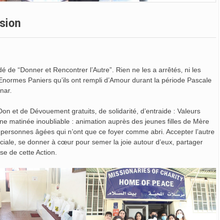
sion
é de “Donner et Rencontrer l’Autre”. Rien ne les a arrêtés, ni les
es Enormes Paniers qu’ils ont rempli d’Amour durant la période Pascale
nar.
 et de Dévouement gratuits, de solidarité, d’entraide : Valeurs
matinée inoubliable : animation auprès des jeunes filles de Mère
personnes âgées qui n’ont que ce foyer comme abri. Accepter l’autre
ociale, se donner à cœur pour semer la joie autour d’eux, partager
se de cette Action.