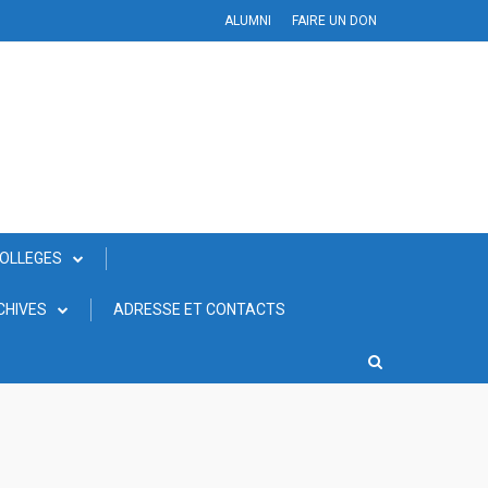
ALUMNI
FAIRE UN DON
COLLEGES
CHIVES
ADRESSE ET CONTACTS