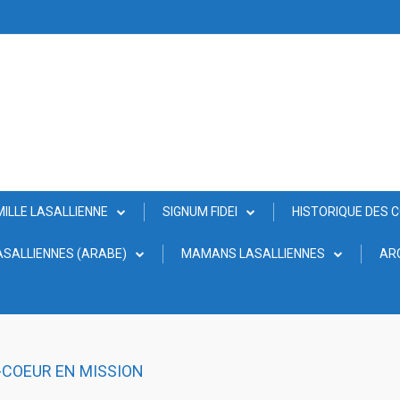
MILLE LASALLIENNE
SIGNUM FIDEI
HISTORIQUE DES 
SALLIENNES (ARABE)
MAMANS LASALLIENNES
AR
-COEUR EN MISSION