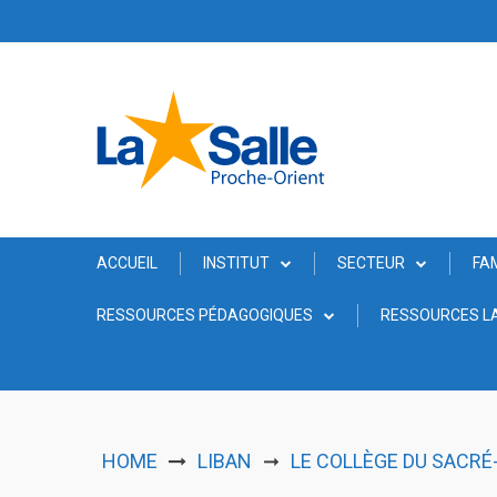
Skip
to
content
ACCUEIL
INSTITUT
SECTEUR
FA
RESSOURCES PÉDAGOGIQUES
RESSOURCES LA
HOME
LIBAN
LE COLLÈGE DU SACRÉ
➞