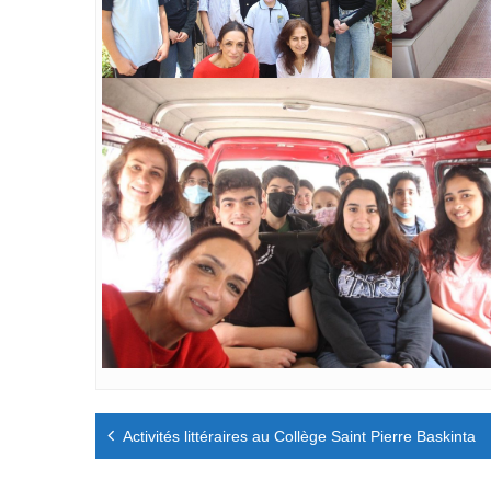
Navigation
Activités littéraires au Collège Saint Pierre Baskinta
de