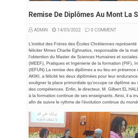
Remise De Diplômes Au Mont La S
ADMIN
14/05/2022
0 COMMENT
L’institut des Frères des Écoles Chrétiennes représenté 
féliciter Mmes Charlie Eghnatios, responsable de la mat
l’obtention du Master de Sciences Humaines et sociales,
(MEEF), Pratiques et Ingénierie de la formation (PIF), 
(IEFUN).La remise des diplômes a eu lieu en présence d
AKIKI, a félicité les deux diplômées pour leur endurance 
souligner la place primordiale qu’occupe ce diplôme au 
des compétences. Enfin, le directeur, M. Gilbert EL HALL
à la formation continue de ses enseignants. Ainsi, il a i
afin de suivre le rythme de l’évolution continue du mond