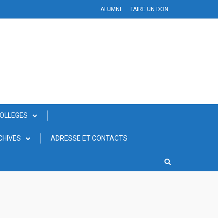
ALUMNI
FAIRE UN DON
COLLEGES
CHIVES
ADRESSE ET CONTACTS