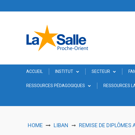
Skip
to
content
ACCUEIL
INSTITUT
SECTEUR
FA
RESSOURCES PÉDAGOGIQUES
RESSOURCES LA
HOME
LIBAN
REMISE DE DIPLÔMES 
➞