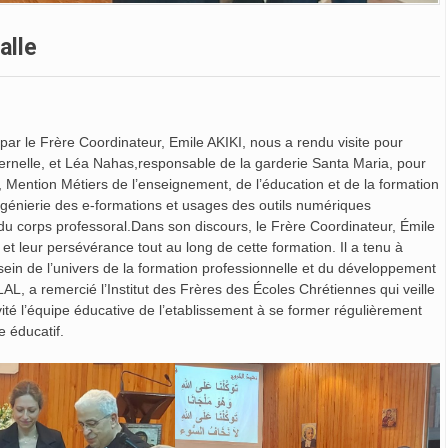
alle
par le Frère Coordinateur, Emile AKIKI, nous a rendu visite pour
ernelle, et Léa Nahas,responsable de la garderie Santa Maria, pour
 Mention Métiers de l’enseignement, de l’éducation et de la formation
Ingénierie des e-formations et usages des outils numériques
u corps professoral.Dans son discours, le Frère Coordinateur, Émile
et leur persévérance tout au long de cette formation. Il a tenu à
sein de l’univers de la formation professionnelle et du développement
AL, a remercié l’Institut des Frères des Écoles Chrétiennes qui veille
nvité l’équipe éducative de l’etablissement à se former régulièrement
e éducatif.