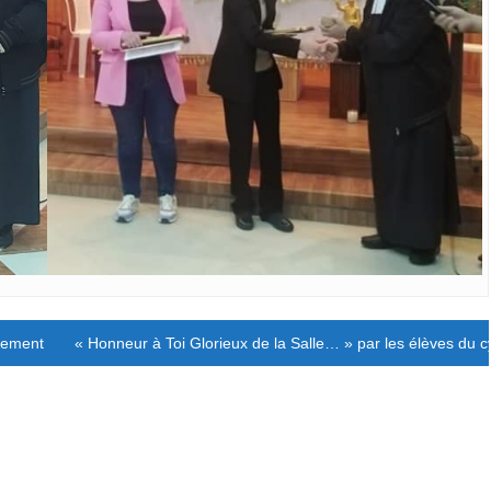
ment de l’Institut.
« Honneur à Toi Glorieux de la Salle… » par les élèves du c