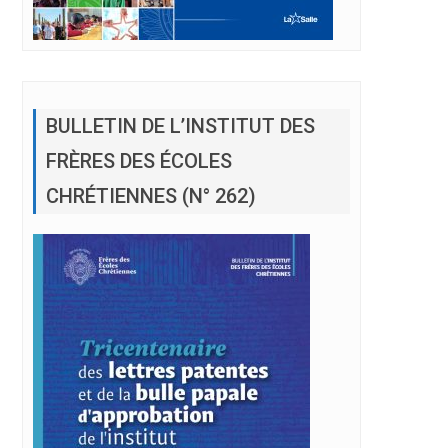
BULLETIN DE L’INSTITUT DES
FRÈRES DES ÉCOLES
CHRÉTIENNES (N° 262)
ycle I à Deddeh.