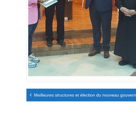
Navigation
Meilleures structures et élection du nouveau gouverne
de
l’article