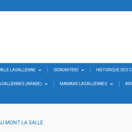
MILLE LASALLIENNE
SIGNUM FIDEI
HISTORIQUE DES 
SALLIENNES (ARABE)
MAMANS LASALLIENNES
AR
AU MONT LA SALLE