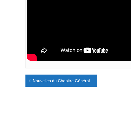
Navigation
Nouvelles du Chapitre Général
de
l’article