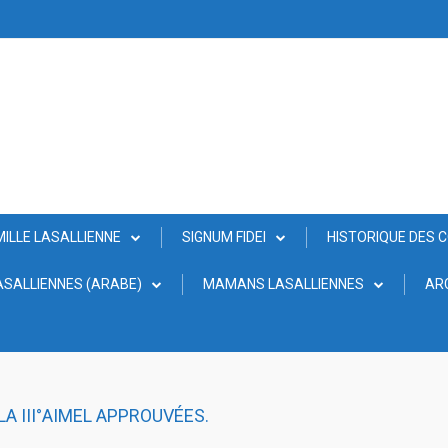
MILLE LASALLIENNE
SIGNUM FIDEI
HISTORIQUE DES 
SALLIENNES (ARABE)
MAMANS LASALLIENNES
AR
A III°AIMEL APPROUVÉES.