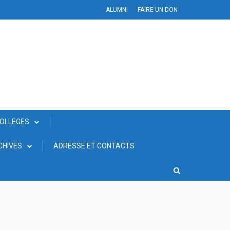
ALUMNI
FAIRE UN DON
COLLEGES
CHIVES
ADRESSE ET CONTACTS