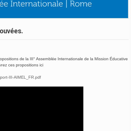
rouvées.
positions de la III° Assemblée Internationale de la Mission Éducative
rez ces propositions ici
pport-III-AIMEL_FR.pdf