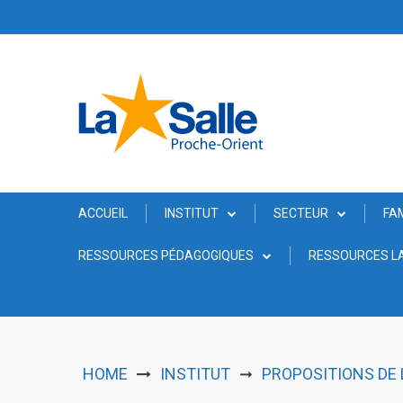
Skip
to
content
ACCUEIL
INSTITUT
SECTEUR
FA
RESSOURCES PÉDAGOGIQUES
RESSOURCES LA
HOME
INSTITUT
PROPOSITIONS DE L
➞