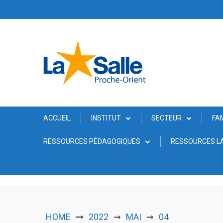
Skip
to
content
ACCUEIL
INSTITUT
SECTEUR
FA
RESSOURCES PÉDAGOGIQUES
RESSOURCES LA
HOME
2022
MAI
04
➞
➞