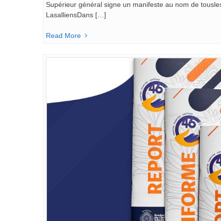
Supérieur général signe un manifeste au nom de tousles
LasalliensDans […]
Read More