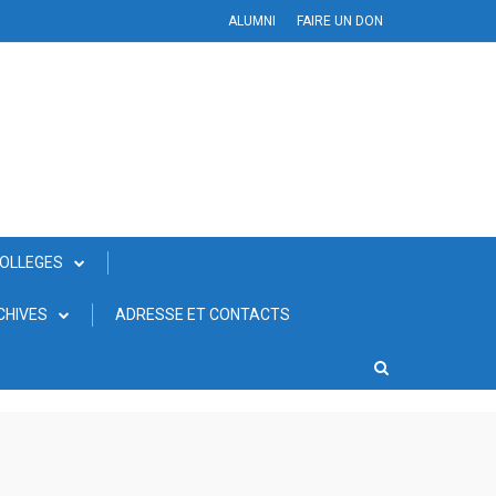
ALUMNI
FAIRE UN DON
COLLEGES
CHIVES
ADRESSE ET CONTACTS