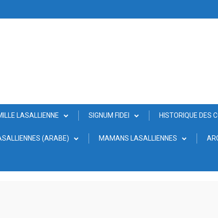
MILLE LASALLIENNE
SIGNUM FIDEI
HISTORIQUE DES 
SALLIENNES (ARABE)
MAMANS LASALLIENNES
AR