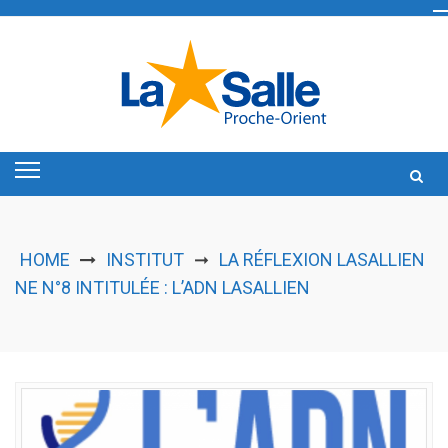
Skip
to
content
HOME
INSTITUT
LA RÉFLEXION LASALLIEN
➞
NE N°8 INTITULÉE : L’ADN LASALLIEN