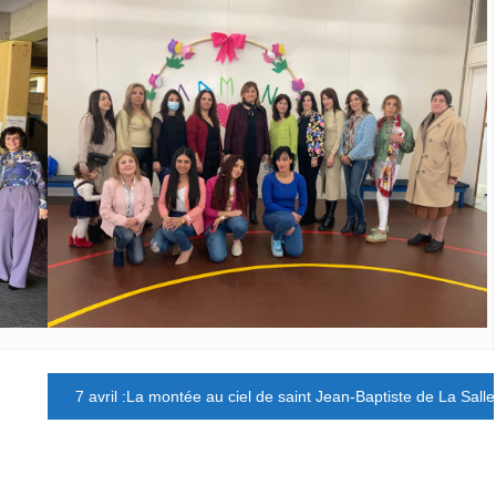
7 avril :La montée au ciel de saint Jean-Baptiste de La Salle