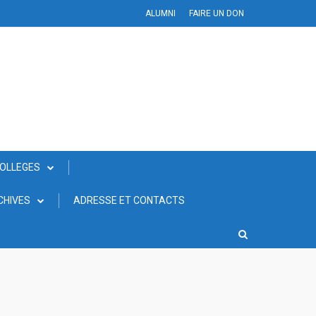
ALUMNI
FAIRE UN DON
COLLEGES
CHIVES
ADRESSE ET CONTACTS