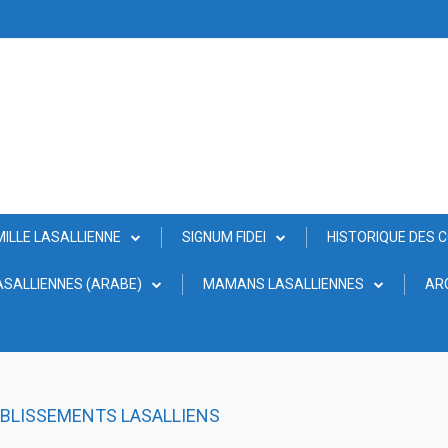
MILLE LASALLIENNE
SIGNUM FIDEI
HISTORIQUE DES 
SALLIENNES (ARABE)
MAMANS LASALLIENNES
AR
ABLISSEMENTS LASALLIENS