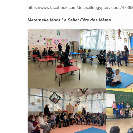
https://www.facebook.com/delasalleegypte/videos/473
Maternelle Mont La Salle: Fête des Mères