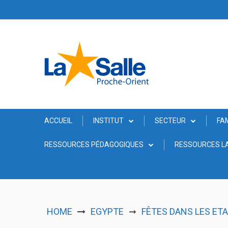
Skip
to
content
ACCUEIL
INSTITUT
SECTEUR
FA
RESSOURCES PÉDAGOGIQUES
RESSOURCES LA
HOME
EGYPTE
FÊTES DANS LES ET
➞