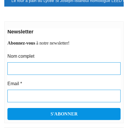
Le four à pain du Lycée St Joseph-Istanbul homologué LEED 
Newsletter
Abonnez-vous
à notre newsletter!
Nom complet
Email
*