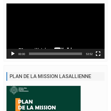
Lecteur
vidéo
00:00
53:52
PLAN DE LA MISSION LASALLIENNE