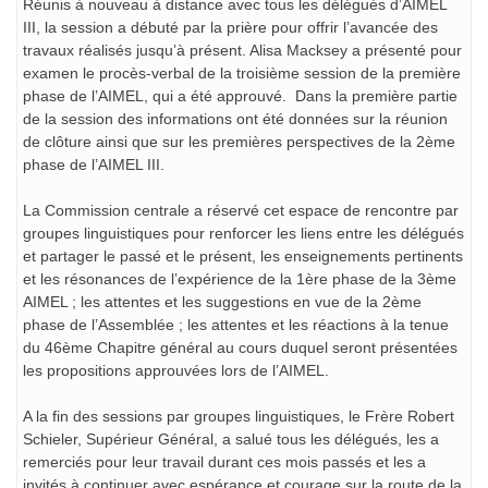
Réunis à nouveau à distance avec tous les délégués d’AIMEL
III, la session a débuté par la prière pour offrir l’avancée des
travaux réalisés jusqu’à présent. Alisa Macksey a présenté pour
examen le procès-verbal de la troisième session de la première
phase de l’AIMEL, qui a été approuvé. Dans la première partie
de la session des informations ont été données sur la réunion
de clôture ainsi que sur les premières perspectives de la 2ème
phase de l’AIMEL III.
La Commission centrale a réservé cet espace de rencontre par
groupes linguistiques pour renforcer les liens entre les délégués
et partager le passé et le présent, les enseignements pertinents
et les résonances de l’expérience de la 1ère phase de la 3ème
AIMEL ; les attentes et les suggestions en vue de la 2ème
phase de l’Assemblée ; les attentes et les réactions à la tenue
du 46ème Chapitre général au cours duquel seront présentées
les propositions approuvées lors de l’AIMEL.
A la fin des sessions par groupes linguistiques, le Frère Robert
Schieler, Supérieur Général, a salué tous les délégués, les a
remerciés pour leur travail durant ces mois passés et les a
invités à continuer avec espérance et courage sur la route de la