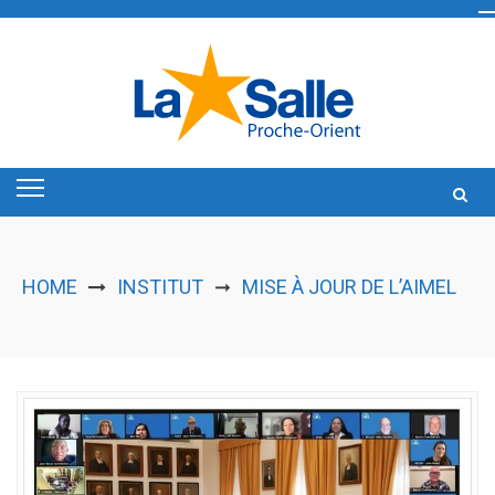
Skip
to
content
HOME
INSTITUT
MISE À JOUR DE L’AIMEL
➞