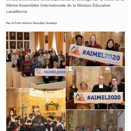
IIIème Assemblée Internationale de la Mission Educative
Lasallienne.
Par le Frère Vinicio González Gramejo