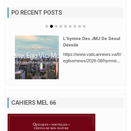
PO RECENT POSTS
L’hymne Des JMJ De Séoul
Dévoilé
https://www.vaticannews.va/fr/
eglise/news/2026-08/hymne...
CAHIERS MEL 66