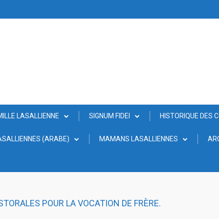
MILLE LASALLIENNE
SIGNUM FIDEI
HISTORIQUE DES 
SALLIENNES (ARABE)
MAMANS LASALLIENNES
AR
TORALES POUR LA VOCATION DE FRÈRE.