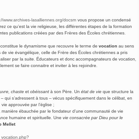
://www.archives-lasalliennes.org/docsm
vous propose un condensé
z ce qu’est la vie religieuse, les différentes étapes de la formation
entes publications créées par des Frères des Écoles chrétiennes.
constitue le dynamisme que recouvre le terme de
vocation
au sens
de vie évangélique, celle de Frère des Écoles chrétiennes a pris
nnaliser par la suite. Éducateurs et donc accompagnateurs de vocation,
ement se faire connaitre et inviter à les rejoindre.
uvre, chaste
et
obéissant
à son Père. Un
état de vie
que structure la
– qui s’adressent à tous – vécus spécifiquement dans le célibat, en
vie approuvée par l’église ;
a manière ébauchée par le fondateur d’une communauté de vie
ance humaine et spirituelle. Une
vie consacrée par Dieu pour le
 Mellet
_vocation.php?