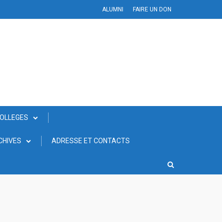
ALUMNI
FAIRE UN DON
COLLEGES
CHIVES
ADRESSE ET CONTACTS