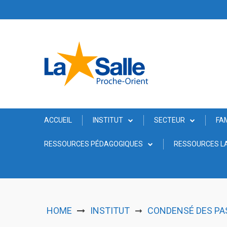
Skip
to
content
ACCUEIL
INSTITUT
SECTEUR
FA
RESSOURCES PÉDAGOGIQUES
RESSOURCES LA
HOME
INSTITUT
CONDENSÉ DES PAS
➞