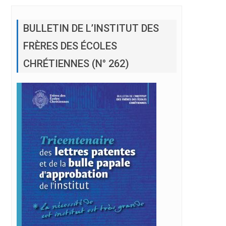
BULLETIN DE L’INSTITUT DES
FRÈRES DES ÉCOLES
CHRÉTIENNES (N° 262)