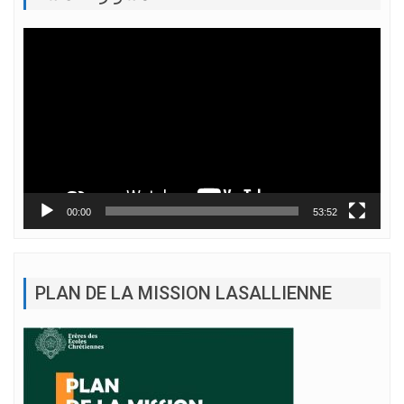
Lecteur
vidéo
00:00
53:52
PLAN DE LA MISSION LASALLIENNE