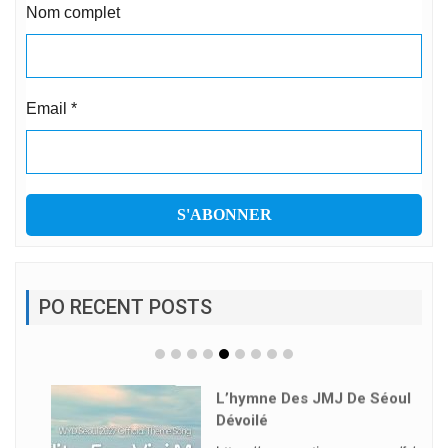
Nom complet
Email
*
PO RECENT POSTS
L’hymne Des JMJ De Séoul
Dévoilé