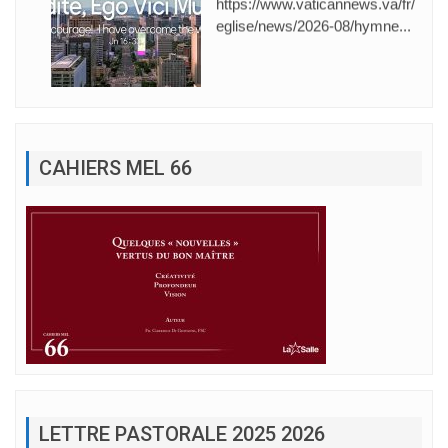
https://www.vaticannews.va/fr/
eglise/news/2026-08/hymne...
CAHIERS MEL 66
LETTRE PASTORALE 2025 2026