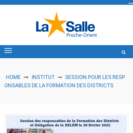
Skip
to
content
HOME
INSTITUT
SESSION POUR LES RESP
➞
ONSABLES DE LA FORMATION DES DISTRICTS