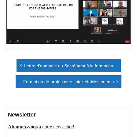
Navigation
Lettre d’annonce du Secrétariat à la formation
de
l’article
Formation de professeurs inter-établissements
Newsletter
Abonnez-vous
à notre newsletter!