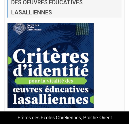
DES OEUVRES ÉDUCATIVES
LASALLIENNES
Frères des Ecoles Chrétiennes, Proche-Orient