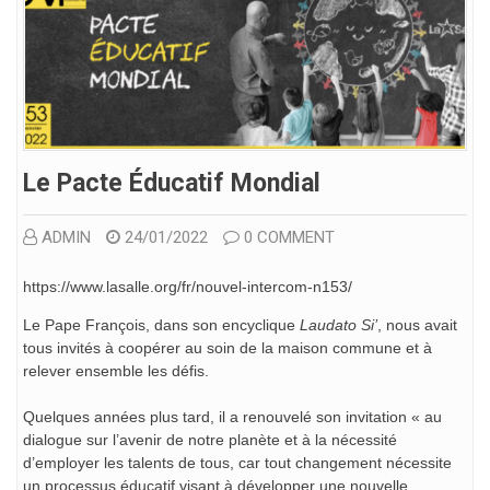
Le Pacte Éducatif Mondial
ADMIN
24/01/2022
0 COMMENT
https://www.lasalle.org/fr/nouvel-intercom-n153/
Le Pape François, dans son encyclique
Laudato Si’
, nous avait
tous invités à coopérer au soin de la maison commune et à
relever ensemble les défis.
Quelques années plus tard, il a renouvelé son invitation « au
dialogue sur l’avenir de notre planète et à la nécessité
d’employer les talents de tous, car tout changement nécessite
un processus éducatif visant à développer une nouvelle