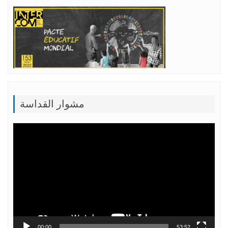
مشوار القداسة
Lecteur
vidéo
00:00
53:52