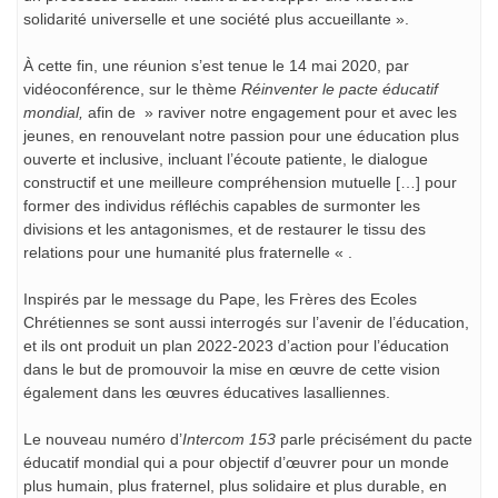
solidarité universelle et une société plus accueillante ».
À cette fin, une réunion s’est tenue le 14 mai 2020, par
vidéoconférence, sur le thème
Réinventer le pacte éducatif
mondial,
afin de » raviver notre engagement pour et avec les
jeunes, en renouvelant notre passion pour une éducation plus
ouverte et inclusive, incluant l’écoute patiente, le dialogue
constructif et une meilleure compréhension mutuelle […] pour
former des individus réfléchis capables de surmonter les
divisions et les antagonismes, et de restaurer le tissu des
relations pour une humanité plus fraternelle « .
Inspirés par le message du Pape, les Frères des Ecoles
Chrétiennes se sont aussi interrogés sur l’avenir de l’éducation,
et ils ont produit un plan 2022-2023 d’action pour l’éducation
dans le but de promouvoir la mise en œuvre de cette vision
également dans les œuvres éducatives lasalliennes.
Le nouveau numéro d’
Intercom 153
parle précisément du pacte
éducatif mondial qui a pour objectif d’œuvrer pour un monde
plus humain, plus fraternel, plus solidaire et plus durable, en