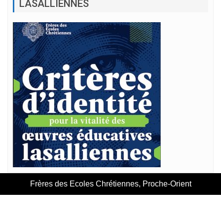
LASALLIENNES
Frères des Ecoles Chrétiennes, Proche-Orient