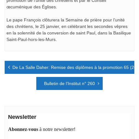
promotion de l’unité des chrétiens et par le Conseil
œcuménique des Églises.
Le pape François clôturera la Semaine de prière pour l’unité
des chrétiens, le 25 janvier, en célébrant les secondes vêpres
en la solennité de la conversion de saint Paul, dans la Basilique
Saint-Paul-hors-les-Murs.
Navigation
De La Salle Daher: Remise des diplômes à la promotion 65 (20
de
l’article
Bulletin de l’Institut n° 260
Newsletter
Abonnez-vous
à notre newsletter!