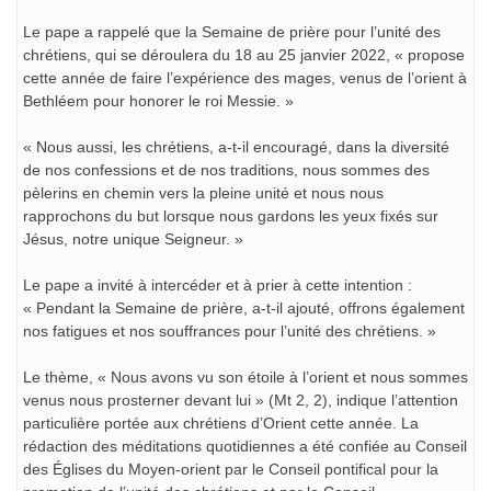
Le pape a rappelé que la Semaine de prière pour l’unité des
chrétiens, qui se déroulera du 18 au 25 janvier 2022, « propose
cette année de faire l’expérience des mages, venus de l’orient à
Bethléem pour honorer le roi Messie. »
« Nous aussi, les chrétiens, a-t-il encouragé, dans la diversité
de nos confessions et de nos traditions, nous sommes des
pèlerins en chemin vers la pleine unité et nous nous
rapprochons du but lorsque nous gardons les yeux fixés sur
Jésus, notre unique Seigneur. »
Le pape a invité à intercéder et à prier à cette intention :
« Pendant la Semaine de prière, a-t-il ajouté, offrons également
nos fatigues et nos souffrances pour l’unité des chrétiens. »
Le thème, « Nous avons vu son étoile à l’orient et nous sommes
venus nous prosterner devant lui » (Mt 2, 2), indique l’attention
particulière portée aux chrétiens d’Orient cette année. La
rédaction des méditations quotidiennes a été confiée au Conseil
des Églises du Moyen-orient par le Conseil pontifical pour la