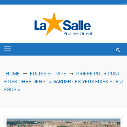
Skip
to
content
HOME
EGLISE ET PAPE
PRIÈRE POUR L’UNIT
➞
É DES CHRÉTIENS : « GARDER LES YEUX FIXÉS SUR J
ÉSUS »