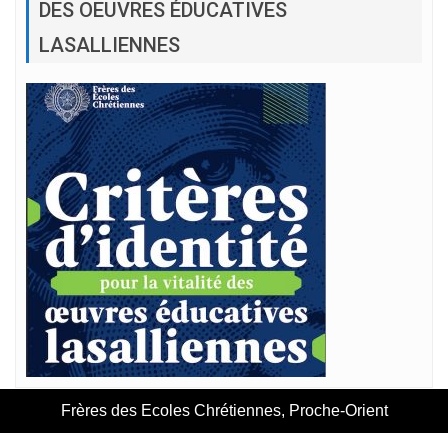
DES OEUVRES ÉDUCATIVES
LASALLIENNES
Frères des Ecoles Chrétiennes, Proche-Orient