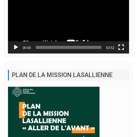
00:00
53:52
PLAN DE LA MISSION LASALLIENNE