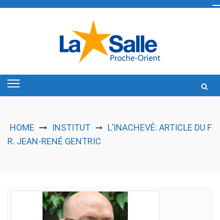
Skip
to
content
HOME
INSTITUT
L’INACHEVÉ: ARTICLE DU F
➞
R. JEAN-RENÉ GENTRIC