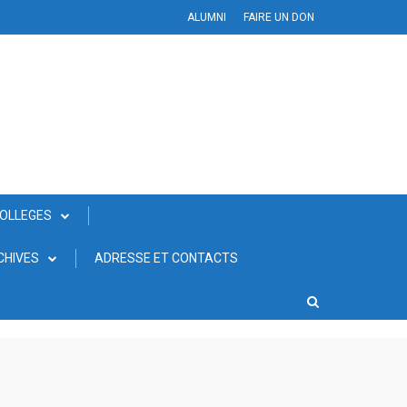
ALUMNI
FAIRE UN DON
COLLEGES
CHIVES
ADRESSE ET CONTACTS