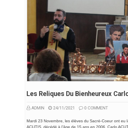
Les Reliques Du Bienheureux Ca
ADMIN
24/11/2021
0 COMMENT
Mardi 23 Novembre, les élèves du Sacré-Coeur ont eu l
ACUTIS, décédé à l’âge de 15 ans en 2006. Carlo ACUTIS,