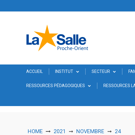
Skip
to
content
ACCUEIL
INSTITUT
SECTEUR
FA
RESSOURCES PÉDAGOGIQUES
RESSOURCES LA
HOME
2021
NOVEMBRE
24
➞
➞