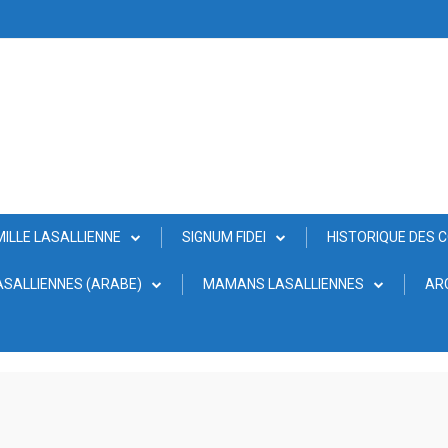
MILLE LASALLIENNE
SIGNUM FIDEI
HISTORIQUE DES 
SALLIENNES (ARABE)
MAMANS LASALLIENNES
AR