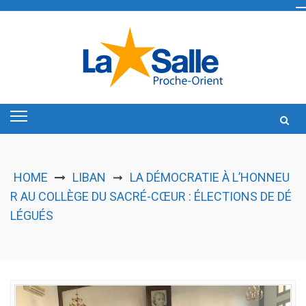
Skip
to
content
HOME
LIBAN
LA DÉMOCRATIE À L’HONNEU
➞
R AU COLLÈGE DU SACRÉ-CŒUR : ÉLECTIONS DE DÉ
LÉGUÉS