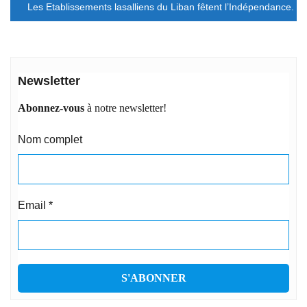
l’article
Les Etablissements lasalliens du Liban fêtent l’Indépendance.
Newsletter
Abonnez-vous
à notre newsletter!
Nom complet
Email
*