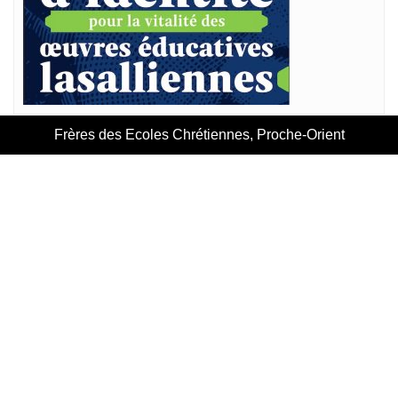
Frères des Ecoles Chrétiennes, Proche-Orient