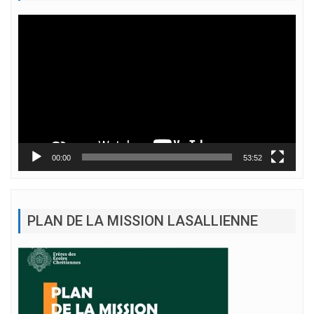
Lecteur
vidéo
00:00
53:52
PLAN DE LA MISSION LASALLIENNE