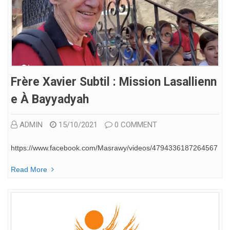
Frère Xavier Subtil : Mission Lasallienn
E À Bayyadyah
ADMIN
15/10/2021
0 COMMENT
https://www.facebook.com/Masrawy/videos/4794336187264567
Read More