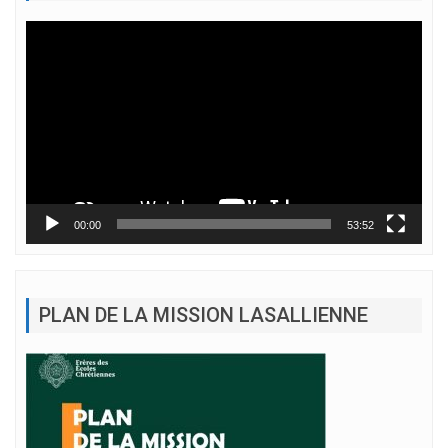
Lecteur
vidéo
00:00
53:52
PLAN DE LA MISSION LASALLIENNE