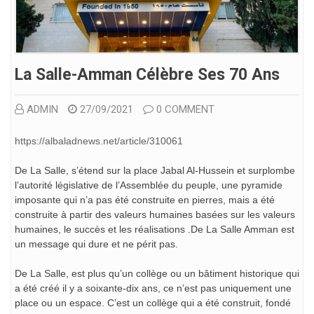
La Salle-Amman Célèbre Ses 70 Ans
ADMIN
27/09/2021
0 COMMENT
https://albaladnews.net/article/310061
De La Salle, s’étend sur la place Jabal Al-Hussein et surplombe
l’autorité législative de l’Assemblée du peuple, une pyramide
imposante qui n’a pas été construite en pierres, mais a été
construite à partir des valeurs humaines basées sur les valeurs
humaines, le succès et les réalisations .De La Salle Amman est
un message qui dure et ne périt pas.
De La Salle, est plus qu’un collège ou un bâtiment historique qui
a été créé il y a soixante-dix ans, ce n’est pas uniquement une
place ou un espace. C’est un collège qui a été construit, fondé