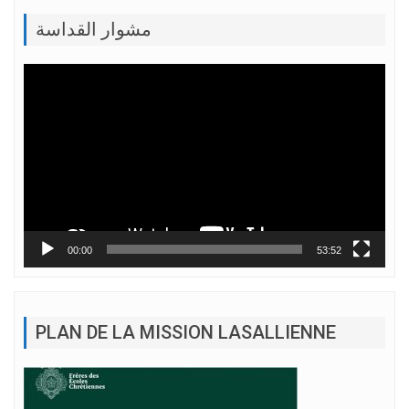
مشوار القداسة
Lecteur
vidéo
00:00
53:52
PLAN DE LA MISSION LASALLIENNE