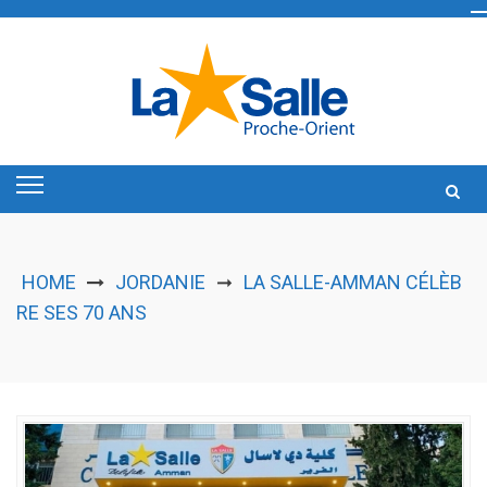
Skip
to
content
HOME
JORDANIE
LA SALLE-AMMAN CÉLÈB
➞
RE SES 70 ANS