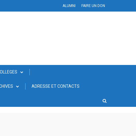
ALUMNI
FAIRE UN DON
COLLEGES
CHIVES
ADRESSE ET CONTACTS