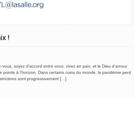
x !
z-vous, soyez d’accord entre vous, vivez en paix, et le Dieu d’amour
oir pointe à l’horizon. Dans certains coins du monde, la pandémie perd
estrictions sont progressivement […]