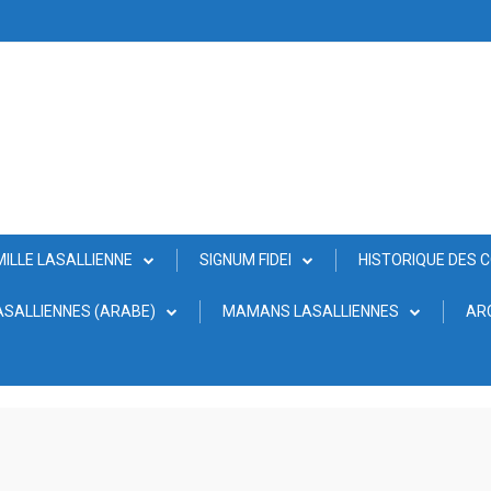
MILLE LASALLIENNE
SIGNUM FIDEI
HISTORIQUE DES 
SALLIENNES (ARABE)
MAMANS LASALLIENNES
AR