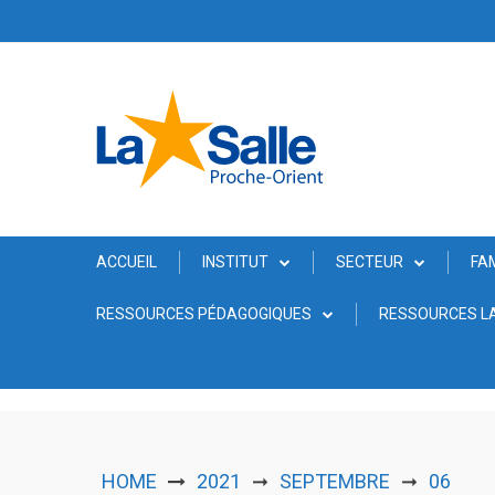
Skip
to
content
ACCUEIL
INSTITUT
SECTEUR
FA
RESSOURCES PÉDAGOGIQUES
RESSOURCES LA
HOME
2021
SEPTEMBRE
06
➞
➞