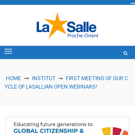
Skip
to
content
HOME
INSTITUT
FIRST MEETING OF OUR C
➞
YCLE OF LASALLIAN OPEN WEBINARS!