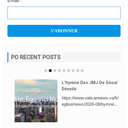
Email
*
PO RECENT POSTS
L’hymne Des JMJ De Séoul
Dévoilé
https://www.vaticannews.va/fr/
eglise/news/2026-08/hymne...