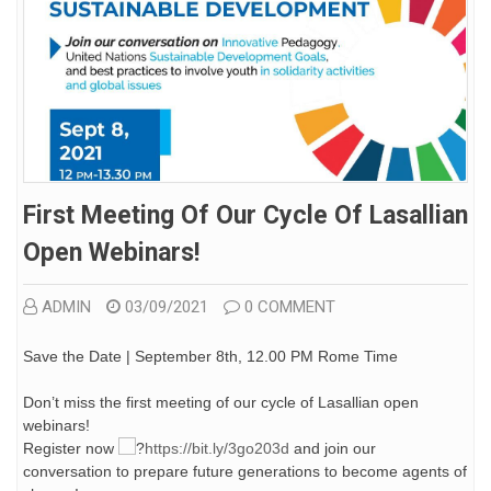
First Meeting Of Our Cycle Of Lasallian
Open Webinars!
ADMIN
03/09/2021
0 COMMENT
Save the Date | September 8th, 12.00 PM Rome Time
Don’t miss the first meeting of our cycle of Lasallian open
webinars!
Register now
https://bit.ly/3go203d
and join our
conversation to prepare future generations to become agents of