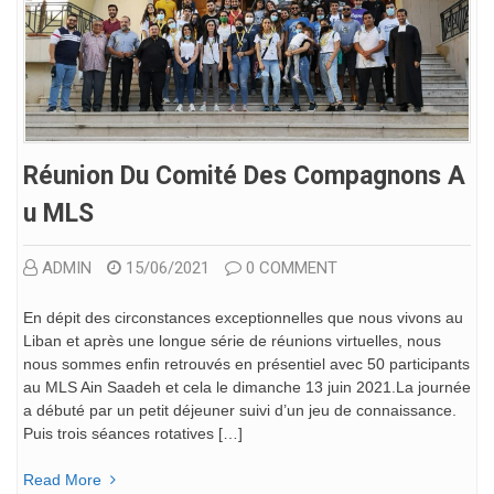
Réunion Du Comité Des Compagnons A
U MLS
ADMIN
15/06/2021
0 COMMENT
En dépit des circonstances exceptionnelles que nous vivons au
Liban et après une longue série de réunions virtuelles, nous
nous sommes enfin retrouvés en présentiel avec 50 participants
au MLS Ain Saadeh et cela le dimanche 13 juin 2021.La journée
a débuté par un petit déjeuner suivi d’un jeu de connaissance.
Puis trois séances rotatives […]
Read More