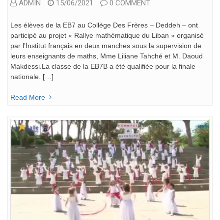
ADMIN
15/06/2021
0 COMMENT
Les élèves de la EB7 au Collège Des Frères – Deddeh – ont
participé au projet « Rallye mathématique du Liban » organisé
par l’Institut français en deux manches sous la supervision de
leurs enseignants de maths, Mme Liliane Tahché et M. Daoud
Makdessi.La classe de la EB7B a été qualifiée pour la finale
nationale. […]
Read More