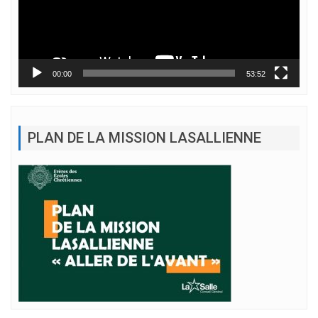
00:00
53:52
PLAN DE LA MISSION LASALLIENNE