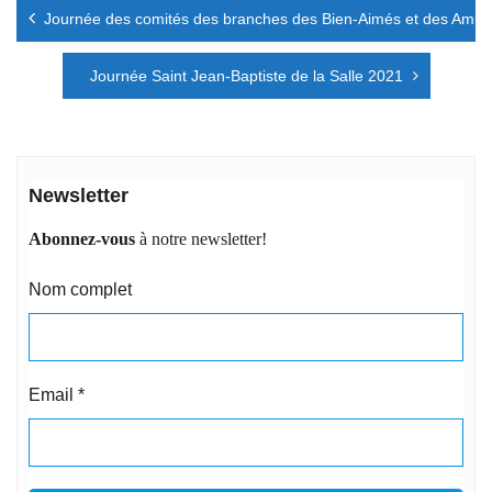
Navigation
Journée des comités des branches des Bien-Aimés et des Amis de
de
l’article
Journée Saint Jean-Baptiste de la Salle 2021
Newsletter
Abonnez-vous
à notre newsletter!
Nom complet
Email
*