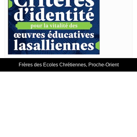
Frères des Ecoles Chrétiennes, Proche-Orient