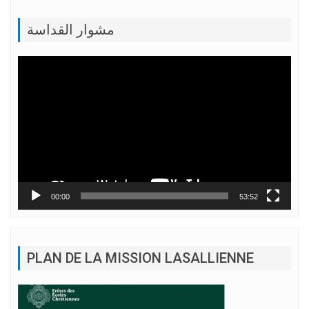
مشوار القداسة
Lecteur
vidéo
00:00
53:52
PLAN DE LA MISSION LASALLIENNE