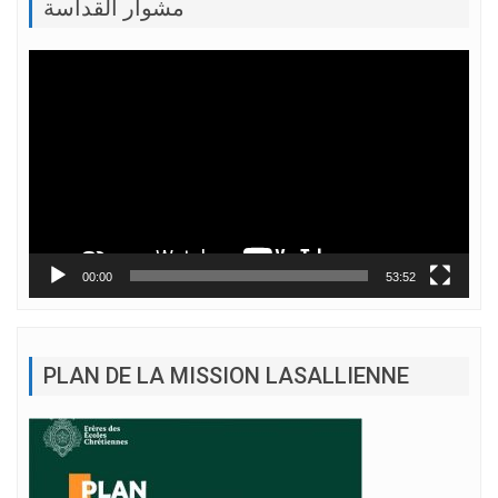
مشوار القداسة
Lecteur
vidéo
00:00
53:52
PLAN DE LA MISSION LASALLIENNE