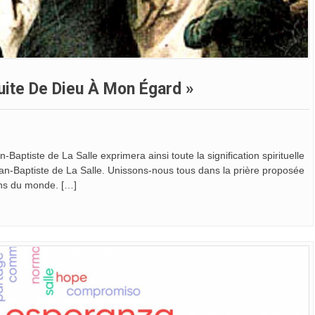
uite De Dieu À Mon Égard »
-Baptiste de La Salle exprimera ainsi toute la signification spirituelle
ean-Baptiste de La Salle. Unissons-nous tous dans la prière proposée
iens du monde. […]