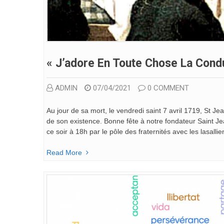
« J’adore En Toute Chose La Cond
ADMIN
07/04/2021
0 COMMENT
Au jour de sa mort, le vendredi saint 7 avril 1719, St Jean
de son existence. Bonne fête à notre fondateur Saint J
ce soir à 18h par le pôle des fraternités avec les lasall
Read More