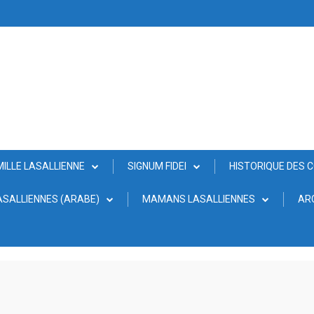
MILLE LASALLIENNE
SIGNUM FIDEI
HISTORIQUE DES 
SALLIENNES (ARABE)
MAMANS LASALLIENNES
AR