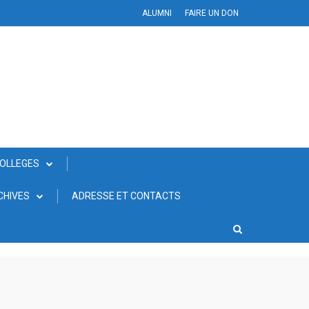
ALUMNI
FAIRE UN DON
COLLEGES
CHIVES
ADRESSE ET CONTACTS