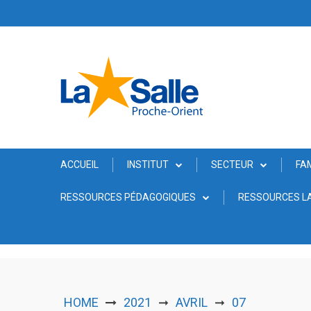
Skip
to
content
ACCUEIL
INSTITUT
SECTEUR
FA
RESSOURCES PÉDAGOGIQUES
RESSOURCES LA
HOME
2021
AVRIL
07
➞
➞