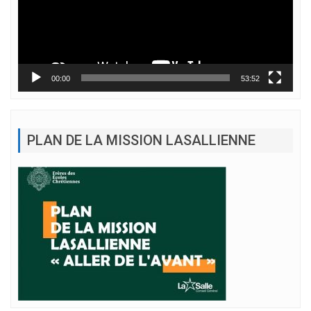
00:00
53:52
PLAN DE LA MISSION LASALLIENNE