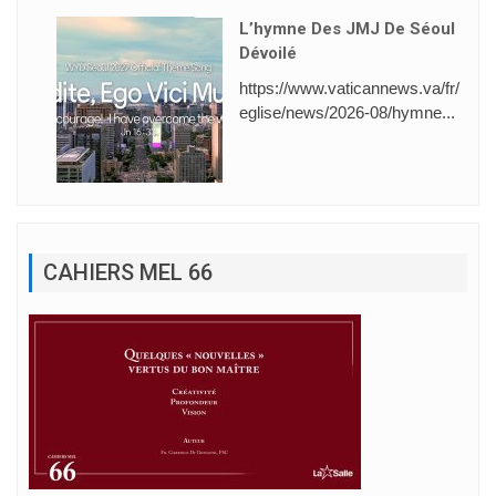
L’hymne Des JMJ De Séoul
Dévoilé
https://www.vaticannews.va/fr/
eglise/news/2026-08/hymne...
CAHIERS MEL 66