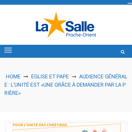
Skip
to
content
HOME
EGLISE ET PAPE
AUDIENCE GÉNÉRAL
➞
E : L’UNITÉ EST «UNE GRÂCE À DEMANDER PAR LA P
RIÈRE»