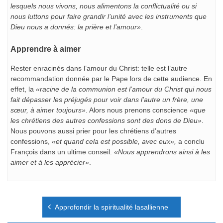
lesquels nous vivons, nous alimentons la conflictualité ou si
nous luttons pour faire grandir l’unité avec les instruments que
Dieu nous a donnés: la prière et l’amour»
.
Apprendre à aimer
Rester enracinés dans l’amour du Christ: telle est l’autre
recommandation donnée par le Pape lors de cette audience. En
effet, la
«racine de la communion est l’amour du Christ qui nous
fait dépasser les préjugés pour voir dans l’autre un frère, une
sœur, à aimer toujours»
. Alors nous prenons conscience
«que
les chrétiens des autres confessions sont des dons de Dieu»
.
Nous pouvons aussi prier pour les chrétiens d’autres
confessions,
«et quand cela est possible, avec eux»,
a conclu
François dans un ultime conseil.
«Nous apprendrons ainsi à les
aimer et à les apprécier»
.
Navigation
Approfondir la spiritualité lasallienne
de