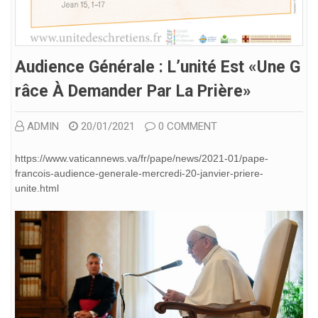
Audience Générale : L’unité Est «une G
Râce À Demander Par La Prière»
ADMIN
20/01/2021
0 COMMENT
https://www.vaticannews.va/fr/pape/news/2021-01/pape-
francois-audience-generale-mercredi-20-janvier-priere-
unite.html