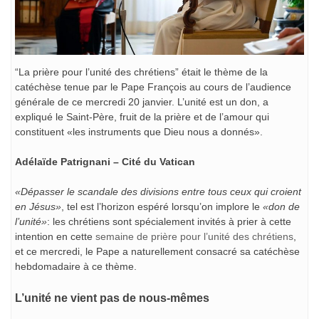
“La prière pour l’unité des chrétiens” était le thème de la
catéchèse tenue par le Pape François au cours de l’audience
générale de ce mercredi 20 janvier. L’unité est un don, a
expliqué le Saint-Père, fruit de la prière et de l’amour qui
constituent «les instruments que Dieu nous a donnés».
Adélaïde Patrignani – Cité du Vatican
«Dépasser le scandale des divisions entre tous ceux qui croient
en Jésus»
, tel est l’horizon espéré lorsqu’on implore le
«don de
l’unité»
: les chrétiens sont spécialement invités à prier à cette
intention en cette
semaine de prière pour l’unité des chrétiens
,
et ce mercredi, le Pape a naturellement consacré sa catéchèse
hebdomadaire à ce thème.
L’unité ne vient pas de nous-mêmes