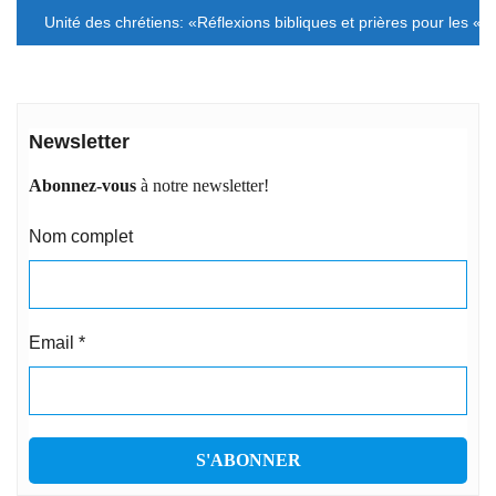
l’article
Unité des chrétiens: «Réflexions bibliques et prières pour les « h
Newsletter
Abonnez-vous
à notre newsletter!
Nom complet
Email
*