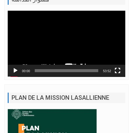
Lecteur
vidéo
00:00
53:52
PLAN DE LA MISSION LASALLIENNE