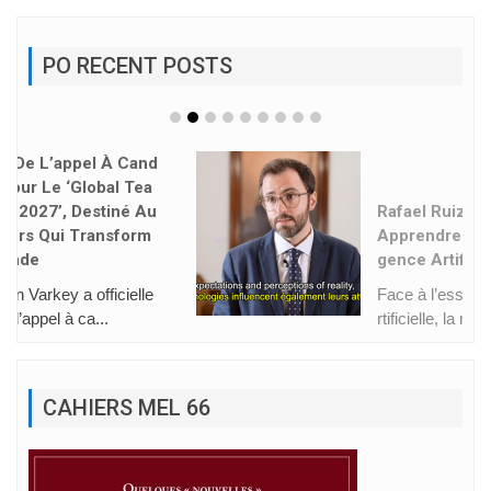
PO RECENT POSTS
Rafael Ruiz : « Nous Devons
Apprendre À Habiter L’intelli
Gence Artificielle »
Face à l’essor de l’intelligence a
rtificielle, la néces...
CAHIERS MEL 66