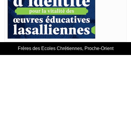
Frères des Ecoles Chrétiennes, Proche-Orient