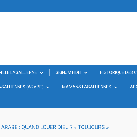
MILLE LASALLIENNE
SIGNUM FIDEI
HISTORIQUE DES 
SALLIENNES (ARABE)
MAMANS LASALLIENNES
AR
ARABE : QUAND LOUER DIEU ? « TOUJOURS »