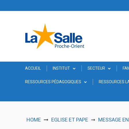
Skip
to
content
ACCUEIL
INSTITUT
SECTEUR
FA
RESSOURCES PÉDAGOGIQUES
RESSOURCES LA
HOME
EGLISE ET PAPE
MESSAGE EN 
➞