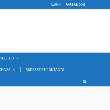
ALUMNI
FAIRE UN DON
COLLEGES
CHIVES
ADRESSE ET CONTACTS