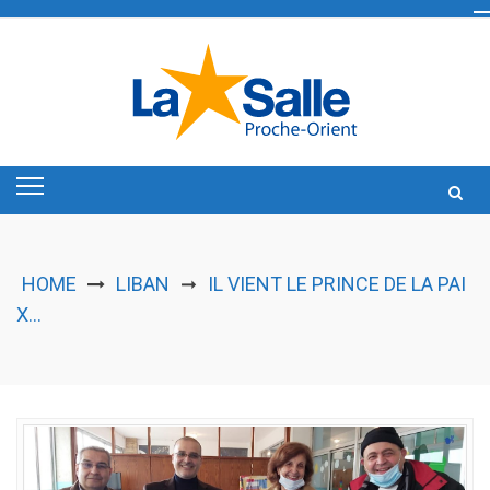
Skip
to
content
HOME
LIBAN
IL VIENT LE PRINCE DE LA PAI
➞
X…