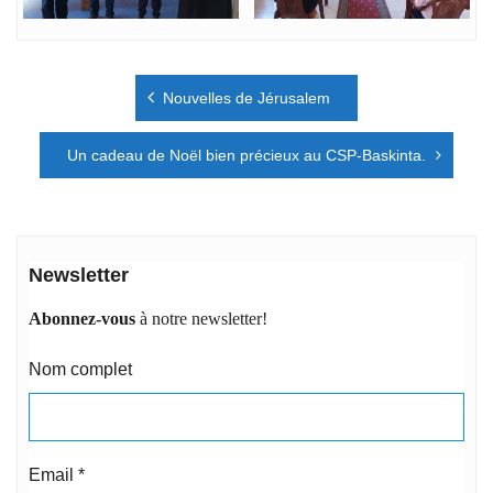
Navigation
Nouvelles de Jérusalem
de
l’article
Un cadeau de Noël bien précieux au CSP-Baskinta.
Newsletter
Abonnez-vous
à notre newsletter!
Nom complet
Email
*