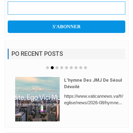
PO RECENT POSTS
L’hymne Des JMJ De Séoul
Dévoilé
https://www.vaticannews.va/fr/
eglise/news/2026-08/hymne...