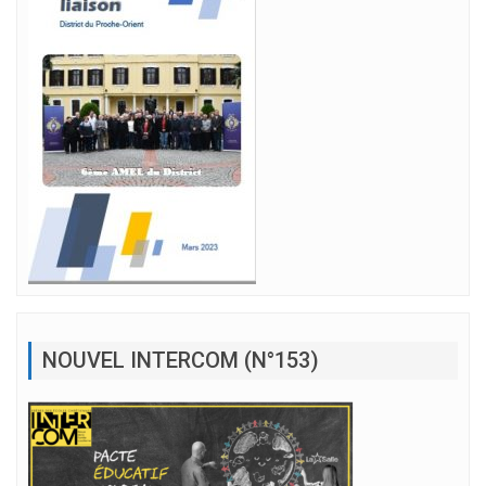
NOUVEL INTERCOM (N°153)