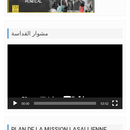
مشوار القداسة
Lecteur
vidéo
00:00
53:52
PLAN DE LA MISSION LASALLIENNE