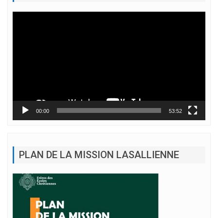
Lecteur
vidéo
00:00
53:52
PLAN DE LA MISSION LASALLIENNE