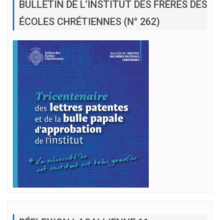
BULLETIN DE L’INSTITUT DES FRÈRES DES
ÉCOLES CHRÉTIENNES (N° 262)