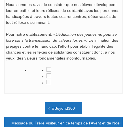
Nous sommes ravis de constater que nos élèves développent
leur empathie et leurs réflexes de solidarité avec les personnes
handicapées à travers toutes ces rencontres, débarrassés de
tout réflexe discriminant.
Pour notre établissement, «
L’éducation des jeunes ne peut se
faire sans la transmission de valeurs fortes
». L’élimination des
préjugés contre le handicap, l’effort pour établir l’égalité des
chances et les réflexes de solidarités constituent donc, à nos
yeux, des valeurs fondamentales incontournables.
Navigation
#Beyond300
de
l’article
Message du Frère Visiteur en ce temps de l’Avent et de Noël.