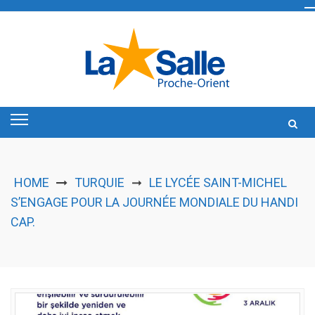
Skip
to
content
HOME
TURQUIE
LE LYCÉE SAINT-MICHEL
➞
S’ENGAGE POUR LA JOURNÉE MONDIALE DU HANDI
CAP.