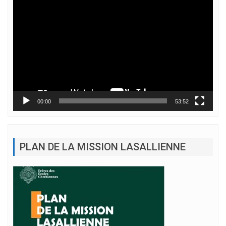
Lecteur
vidéo
00:00
53:52
PLAN DE LA MISSION LASALLIENNE