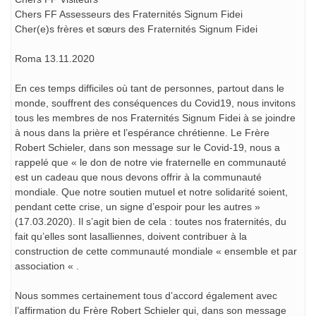
Chers FF Assesseurs des Fraternités Signum Fidei
Cher(e)s frères et sœurs des Fraternités Signum Fidei
Roma 13.11.2020
En ces temps difficiles où tant de personnes, partout dans le
monde, souffrent des conséquences du Covid19, nous invitons
tous les membres de nos Fraternités Signum Fidei à se joindre
à nous dans la prière et l’espérance chrétienne. Le Frère
Robert Schieler, dans son message sur le Covid-19, nous a
rappelé que « le don de notre vie fraternelle en communauté
est un cadeau que nous devons offrir à la communauté
mondiale. Que notre soutien mutuel et notre solidarité soient,
pendant cette crise, un signe d’espoir pour les autres »
(17.03.2020). Il s’agit bien de cela : toutes nos fraternités, du
fait qu’elles sont lasalliennes, doivent contribuer à la
construction de cette communauté mondiale « ensemble et par
association « .
Nous sommes certainement tous d’accord également avec
l’affirmation du Frère Robert Schieler qui, dans son message