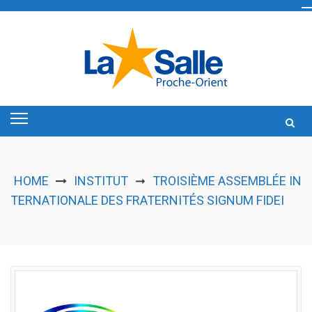
Skip
to
content
HOME
INSTITUT
TROISIÈME ASSEMBLÉE IN
➞
TERNATIONALE DES FRATERNITÉS SIGNUM FIDEI