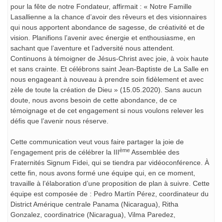
pour la fête de notre Fondateur, affirmait : « Notre Famille
Lasallienne a la chance d’avoir des rêveurs et des visionnaires
qui nous apportent abondance de sagesse, de créativité et de
vision. Planifions l’avenir avec énergie et enthousiasme, en
sachant que l’aventure et l’adversité nous attendent.
Continuons à témoigner de Jésus-Christ avec joie, à voix haute
et sans crainte. Et célébrons saint Jean-Baptiste de La Salle en
nous engageant à nouveau à prendre soin fidèlement et avec
zèle de toute la création de Dieu » (15.05.2020). Sans aucun
doute, nous avons besoin de cette abondance, de ce
témoignage et de cet engagement si nous voulons relever les
défis que l’avenir nous réserve.
Cette communication veut vous faire partager la joie de
ème
l’engagement pris de célébrer la III
Assemblée des
Fraternités Signum Fidei, qui se tiendra par vidéoconférence. À
cette fin, nous avons formé une équipe qui, en ce moment,
travaille à l’élaboration d’une proposition de plan à suivre. Cette
équipe est composée de : Pedro Martín Pérez, coordinateur du
District Amérique centrale Panama (Nicaragua), Ritha
Gonzalez, coordinatrice (Nicaragua), Vilma Paredez,