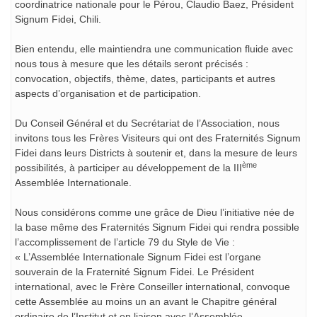
coordinatrice nationale pour le Pérou, Claudio Baez, Président
Signum Fidei, Chili.
Bien entendu, elle maintiendra une communication fluide avec
nous tous à mesure que les détails seront précisés :
convocation, objectifs, thème, dates, participants et autres
aspects d’organisation et de participation.
Du Conseil Général et du Secrétariat de l’Association, nous
invitons tous les Frères Visiteurs qui ont des Fraternités Signum
Fidei dans leurs Districts à soutenir et, dans la mesure de leurs
ème
possibilités, à participer au développement de la III
Assemblée Internationale.
Nous considérons comme une grâce de Dieu l’initiative née de
la base même des Fraternités Signum Fidei qui rendra possible
l’accomplissement de l’article 79 du Style de Vie :
« L’Assemblée Internationale Signum Fidei est l’organe
souverain de la Fraternité Signum Fidei. Le Président
international, avec le Frère Conseiller international, convoque
cette Assemblée au moins un an avant le Chapitre général
ordinaire de l’Institut et en liaison avec l’Assemblée