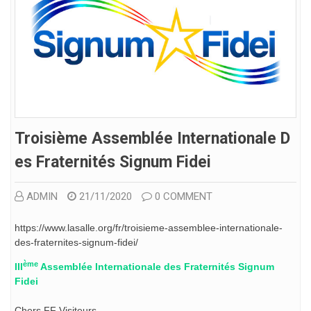
Troisième Assemblée Internationale D
Es Fraternités Signum Fidei
ADMIN
21/11/2020
0 COMMENT
https://www.lasalle.org/fr/troisieme-assemblee-internationale-
des-fraternites-signum-fidei/
ème
III
Assemblée Internationale des Fraternités Signum
Fidei
Chers FF Visiteurs