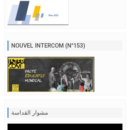
NOUVEL INTERCOM (N°153)
مشوار القداسة
Lecteur