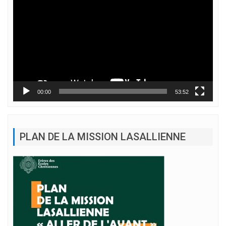
vidéo
00:00
53:52
PLAN DE LA MISSION LASALLIENNE