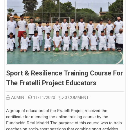
Sport & Resilience Training Course For
The Fratelli Project Educators
ADMIN
11/11/2020
0 COMMENT
A group of educators of the Fratelli Project received the
certificate for attending the online training course by the
Fundación Real Madrid
.The purpose of this course was to train
coaches on socio-sport sessions that combine sport activities