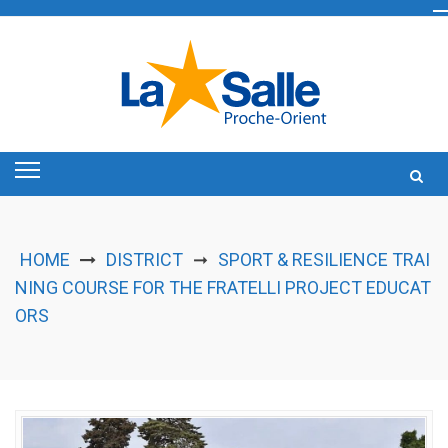
Skip
to
content
HOME
DISTRICT
SPORT & RESILIENCE TRAI
➞
NING COURSE FOR THE FRATELLI PROJECT EDUCAT
ORS