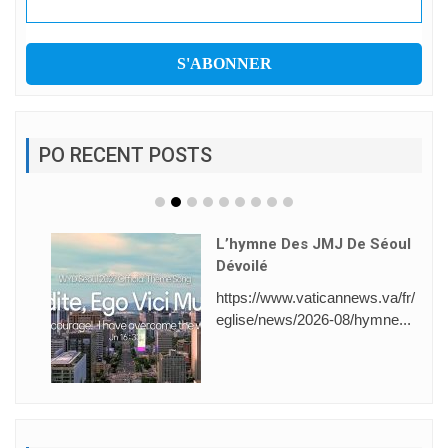
PO RECENT POSTS
L’hymne Des JMJ De Séoul
Dévoilé
https://www.vaticannews.va/fr/
eglise/news/2026-08/hymne...