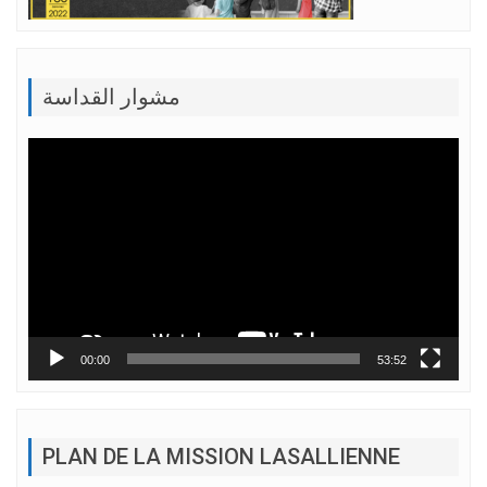
مشوار القداسة
Lecteur
vidéo
00:00
53:52
PLAN DE LA MISSION LASALLIENNE