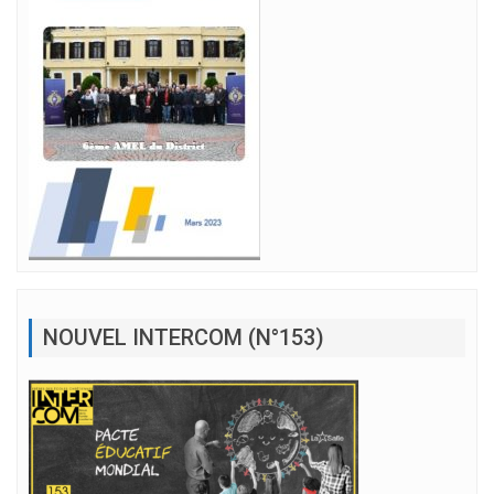
NOUVEL INTERCOM (N°153)