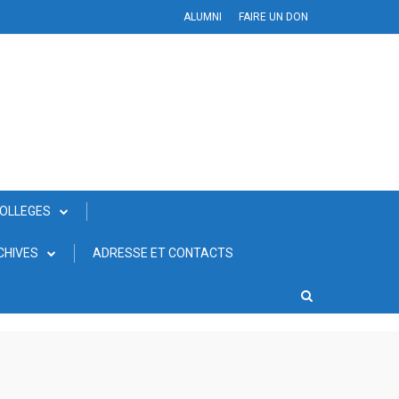
ALUMNI
FAIRE UN DON
COLLEGES
CHIVES
ADRESSE ET CONTACTS