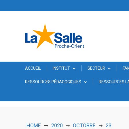
Skip
to
content
ACCUEIL
INSTITUT
SECTEUR
FA
RESSOURCES PÉDAGOGIQUES
RESSOURCES LA
HOME
2020
OCTOBRE
23
➞
➞