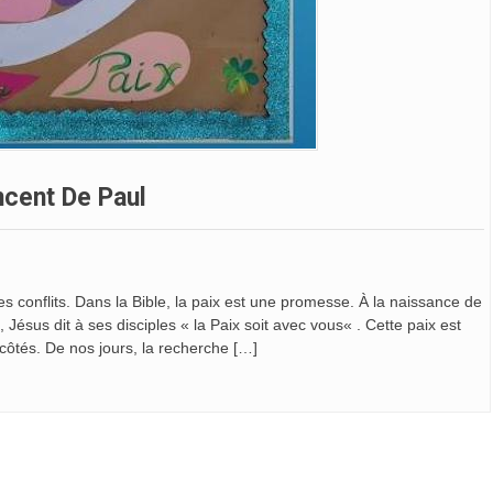
ncent De Paul
des conflits. Dans la Bible, la paix est une promesse. À la naissance de
 Jésus dit à ses disciples « la Paix soit avec vous« . Cette paix est
côtés. De nos jours, la recherche […]