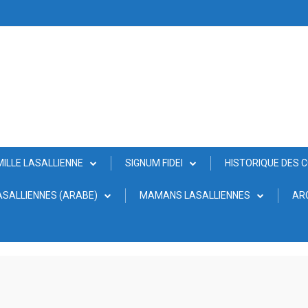
MILLE LASALLIENNE
SIGNUM FIDEI
HISTORIQUE DES 
SALLIENNES (ARABE)
MAMANS LASALLIENNES
AR