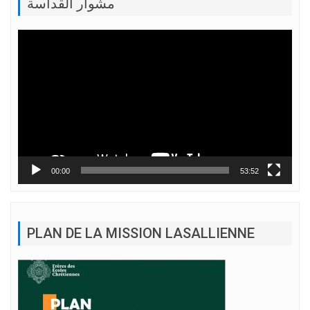
مشوار القداسة
Lecteur
vidéo
00:00
53:52
PLAN DE LA MISSION LASALLIENNE