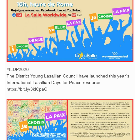
#ILDP2020
The District Young Lasallian Council have launched this year’s
International Lasallian Days for Peace resource.
https://bit.ly/3klCpaO