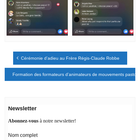
Navigation
Cérémonie d’adieu au Frère Régis-Claude Robbe
de
l’article
Formation des formateurs d’animateurs de mouvements pastorau
Newsletter
Abonnez-vous
à notre newsletter!
Nom complet