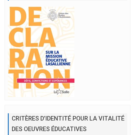
CRITÈRES D’IDENTITÉ POUR LA VITALITÉ
DES OEUVRES ÉDUCATIVES