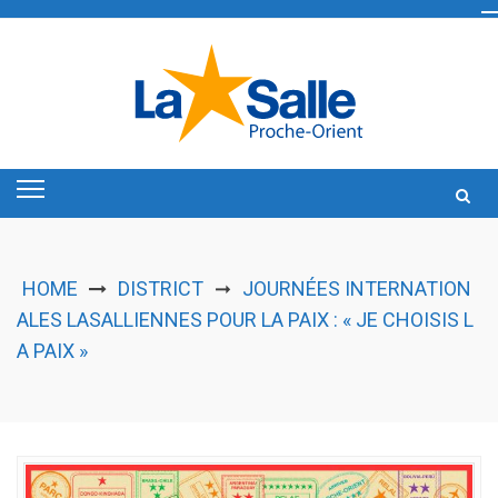
Skip
to
content
HOME
DISTRICT
JOURNÉES INTERNATION
➞
ALES LASALLIENNES POUR LA PAIX : « JE CHOISIS L
A PAIX »