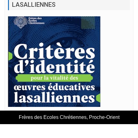
LASALLIENNES
Frères des Ecoles Chrétiennes, Proche-Orient