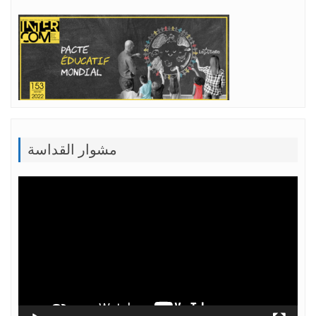
مشوار القداسة
Lecteur
vidéo