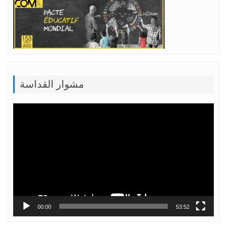
مشوار القداسة
Lecteur
vidéo
00:00
53:52