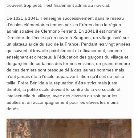
trouvent trop petit, il est finalement admis au noviciat.
De 1821 à 1841, il enseigne successivement dans le réseau
d’écoles élémentaires tenues par les Frères dans la région
administrative de Clermont-Ferrand. En 1841 il est nommé
Directeur de l’école qu’on ouvre à Saugues, un village isolé sur
un plateau aride du sud de la France. Pendant les vingt années
qui suivent, il travaille paisiblement et efficacement, comme
enseignant et directeur, à l’éducation des garçons du village et
de garçons de certaines des fermes voisines, un grand nombre
de ces derniers sont presque déjà des jeunes hommes mais
n’ont jamais été à l’école auparavant. Bien qu’il soit de petite
taille, Frère Bénilde a la réputation d’être strict mais juste.
Bientôt, la petite école devient le centre de la vie sociale et
intellectuelle du village, avec des classes du soir pour les
adultes et un accompagnement pour les élèves les moins
doués.