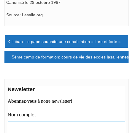
Canonisé le 29 octobre 1967
Source: Lasalle.org
Navigation
Liban : le pape souhaite une cohabitation « libre et forte »
de
l’article
5ème camp de formation: cours de vie des écoles lasalliennes e
Newsletter
Abonnez-vous
à notre newsletter!
Nom complet