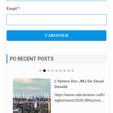
Email
*
PO RECENT POSTS
L’hymne Des JMJ De Séoul
Dévoilé
https://www.vaticannews.va/fr/
eglise/news/2026-08/hymne...