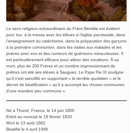
Le sens religieux extraordinaire du Frère Bénilde est évident
pour tou: à la messe avec les élèves à l’église paroissiale, dans
l’enseignement du catéchisme, dans la préparation des garçons
à la première communion, dans les visites aux malades et les
prières avec eux et des rumeurs de guérisons miraculeuses. Il
est particulièrement efficace pour attirer des vocations. À sa
mort, plus de 200 Frères et un nombre impressionnant de
prêtres ont été ses élèves à Saugues. Le Pape Pie XI souligne
qu’il s’est sanctifié en supportant « le terrible quotidien » et le
décret de béatification « qu’il a accompli les choses communes
d’une manière peu commune ».
Né à Thuret, France, le 14 juin 1805
Entré au noviciat le 19 février 1820
Mort le 13 août 1862
Béatifié le 4 avril 1948