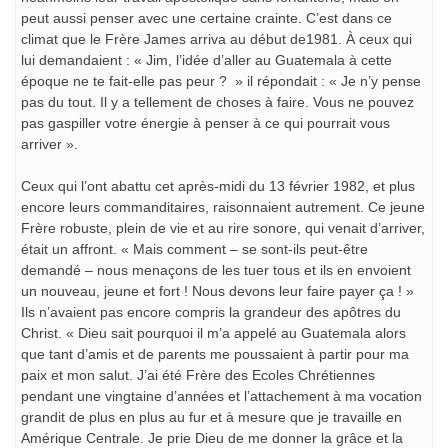
peut aussi penser avec une certaine crainte. C’est dans ce
climat que le Frère James arriva au début de1981. À ceux qui
lui demandaient : « Jim, l’idée d’aller au Guatemala à cette
époque ne te fait-elle pas peur ? » il répondait : « Je n’y pense
pas du tout. Il y a tellement de choses à faire. Vous ne pouvez
pas gaspiller votre énergie à penser à ce qui pourrait vous
arriver ».
Ceux qui l’ont abattu cet après-midi du 13 février 1982, et plus
encore leurs commanditaires, raisonnaient autrement. Ce jeune
Frère robuste, plein de vie et au rire sonore, qui venait d’arriver,
était un affront. « Mais comment – se sont-ils peut-être
demandé – nous menaçons de les tuer tous et ils en envoient
un nouveau, jeune et fort ! Nous devons leur faire payer ça ! »
Ils n’avaient pas encore compris la grandeur des apôtres du
Christ. « Dieu sait pourquoi il m’a appelé au Guatemala alors
que tant d’amis et de parents me poussaient à partir pour ma
paix et mon salut. J’ai été Frère des Ecoles Chrétiennes
pendant une vingtaine d’années et l’attachement à ma vocation
grandit de plus en plus au fur et à mesure que je travaille en
Amérique Centrale. Je prie Dieu de me donner la grâce et la