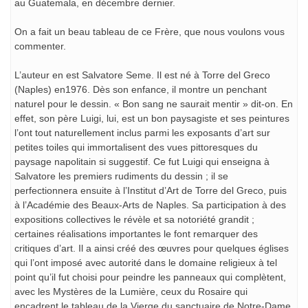
au Guatemala, en décembre dernier.
On a fait un beau tableau de ce Frère, que nous voulons vous
commenter.
L’auteur en est Salvatore Seme. Il est né à Torre del Greco
(Naples) en1976. Dès son enfance, il montre un penchant
naturel pour le dessin. « Bon sang ne saurait mentir » dit-on. En
effet, son père Luigi, lui, est un bon paysagiste et ses peintures
l’ont tout naturellement inclus parmi les exposants d’art sur
petites toiles qui immortalisent des vues pittoresques du
paysage napolitain si suggestif. Ce fut Luigi qui enseigna à
Salvatore les premiers rudiments du dessin ; il se
perfectionnera ensuite à l’Institut d’Art de Torre del Greco, puis
à l’Académie des Beaux-Arts de Naples. Sa participation à des
expositions collectives le révèle et sa notoriété grandit ;
certaines réalisations importantes le font remarquer des
critiques d’art. Il a ainsi créé des œuvres pour quelques églises
qui l’ont imposé avec autorité dans le domaine religieux à tel
point qu’il fut choisi pour peindre les panneaux qui complètent,
avec les Mystères de la Lumière, ceux du Rosaire qui
encadrent le tableau de la Vierge du sanctuaire de Notre-Dame