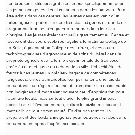
nombreuses institutions gratuites créées spécifiquement pour
les jeunes indigènes, les plus pauvres parmi les pauvres. Pour
être admis dans ces centres, les jeunes devaient venir d’un
milieu agricole, parler l’un des dialectes indigènes et, une fois le
programme terminé, s’engager à retourner dans leur lieu
d’origine. Les jeunes étaient accueillis gratuitement au Centre et
recevaient des cours scolaires réguliers le matin au Collège de
La Salle, également un Collège des Frères, et des cours
technico-pratiques d’agronomie et de soins du bétail dans la
propriété agricole et à la ferme expérimentale de San José,
créée à cet effet, juste en dehors de la ville. L’objectif était de
fournir à ces jeunes un précieux bagage de compétences
religieuses, civiles et manuelles leur permettant, une fois de
retour dans leur région d’origine, de remplacer les enseignants
non indigènes qui montraient souvent peu d’appréciation pour
la culture locale, mais surtout d’avoir le plus grand impact
possible sur l’élévation morale, culturelle, civile, religieuse et
matérielle de leur communauté. En d’autres termes, ils
préparaient des leaders indigènes pour les zones rurales où ils
retourneraient après l’expérience scolaire.