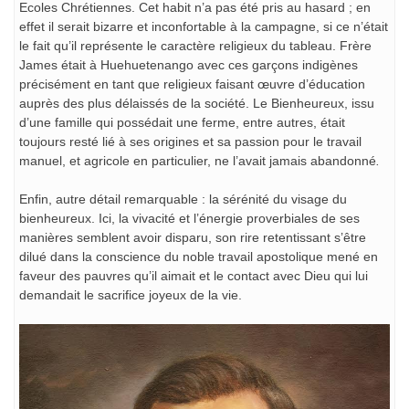
Ecoles Chrétiennes. Cet habit n’a pas été pris au hasard ; en
effet il serait bizarre et inconfortable à la campagne, si ce n’était
le fait qu’il représente le caractère religieux du tableau. Frère
James était à Huehuetenango avec ces garçons indigènes
précisément en tant que religieux faisant œuvre d’éducation
auprès des plus délaissés de la société. Le Bienheureux, issu
d’une famille qui possédait une ferme, entre autres, était
toujours resté lié à ses origines et sa passion pour le travail
manuel, et agricole en particulier, ne l’avait jamais abandonné
.
Enfin, autre détail remarquable : la sérénité du visage du
bienheureux. Ici, la vivacité et l’énergie proverbiales de ses
manières semblent avoir disparu, son rire retentissant s’être
dilué dans la conscience du noble travail apostolique mené en
faveur des pauvres qu’il aimait et le contact avec Dieu qui lui
demandait le sacrifice joyeux de la vie.