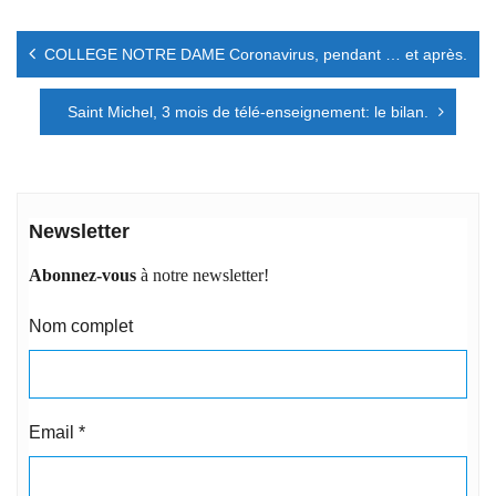
Navigation
COLLEGE NOTRE DAME Coronavirus, pendant … et après.
de
l’article
Saint Michel, 3 mois de télé-enseignement: le bilan.
Newsletter
Abonnez-vous
à notre newsletter!
Nom complet
Email
*