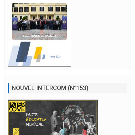
NOUVEL INTERCOM (N°153)