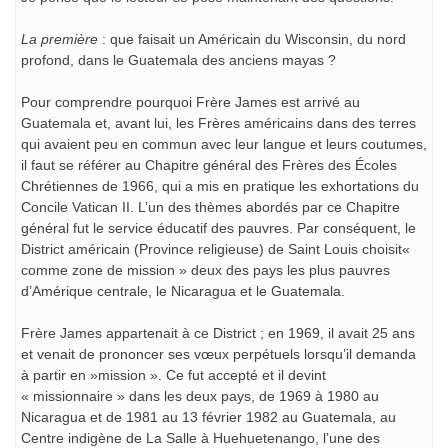
La première
: que faisait un Américain du Wisconsin, du nord
profond, dans le Guatemala des anciens mayas ?
Pour comprendre pourquoi Frère James est arrivé au
Guatemala et, avant lui, les Frères américains dans des terres
qui avaient peu en commun avec leur langue et leurs coutumes,
il faut se référer au Chapitre général des Frères des Écoles
Chrétiennes de 1966, qui a mis en pratique les exhortations du
Concile Vatican II. L’un des thèmes abordés par ce Chapitre
général fut le service éducatif des pauvres. Par conséquent, le
District américain (Province religieuse) de Saint Louis choisit«
comme zone de mission » deux des pays les plus pauvres
d’Amérique centrale, le Nicaragua et le Guatemala.
Frère James appartenait à ce District ; en 1969, il avait 25 ans
et venait de prononcer ses vœux perpétuels lorsqu’il demanda
à partir en »mission ». Ce fut accepté et il devint
« missionnaire » dans les deux pays, de 1969 à 1980 au
Nicaragua et de 1981 au 13 février 1982 au Guatemala, au
Centre indigène de La Salle à Huehuetenango, l’une des