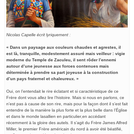
Nicolas Capelle écrit lyriquement :
« Dans un paysage aux couleurs chaudes et agrestes, il
est là, tranquille, modestement assuré mais veilleur : vigie
moderne du Temple de Zaculeu, il sent rôder l’ennemi
autour d’une jeunesse aux forces contenues mais
déterminée à prendre sa part joyeuse à la construction
d’un pays fraternel et chaleureux. »
Oui, on l’entendait le rire éclatant et si caractéristique de ce
Frère dont vous allez lire l’histoire. Mais si nous en parlons, ce
n’est pas à cause de son rire, mais pour la façon dont il s’est fait
entendre de la manière la plus forte et la plus belle dans l’Église
et dans le monde lasallien en particulier,en accédant
récemment à la gloire des autels. Il s’agit du Frère James Alfred
Miller, le premier Frère américain du nord à avoir été béatifié,