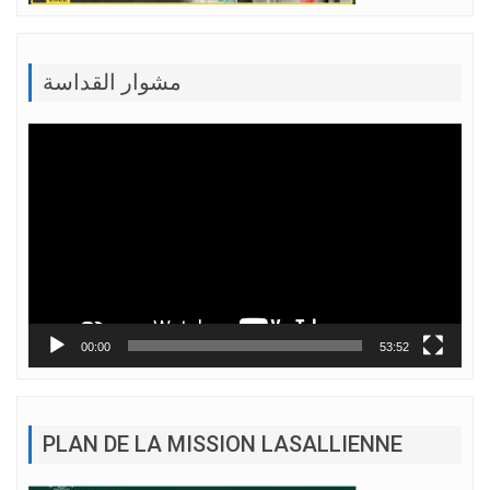
مشوار القداسة
Lecteur
vidéo
00:00
53:52
PLAN DE LA MISSION LASALLIENNE