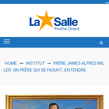
Skip
to
content
HOME
INSTITUT
FRÈRE JAMES ALFRED MIL
➞
LER: UN FRÈRE QUI SE FAISAIT…ENTENDRE