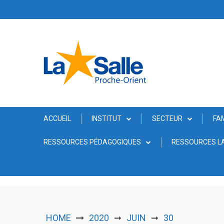
Skip
to
content
ACCUEIL
INSTITUT
SECTEUR
FA
RESSOURCES PÉDAGOGIQUES
RESSOURCES LA
HOME
2020
JUIN
30
➞
➞