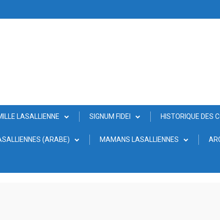
MILLE LASALLIENNE
SIGNUM FIDEI
HISTORIQUE DES 
SALLIENNES (ARABE)
MAMANS LASALLIENNES
AR