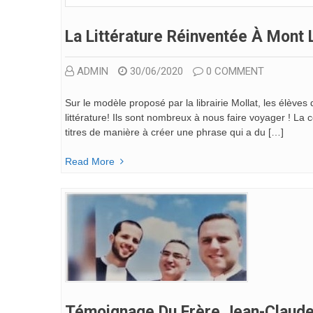
La Littérature Réinventée À Mont L
ADMIN
30/06/2020
0 COMMENT
Sur le modèle proposé par la librairie Mollat, les élève
littérature! Ils sont nombreux à nous faire voyager ! La 
titres de manière à créer une phrase qui a du […]
Read More
Témoignage Du Frère Jean-Claude 