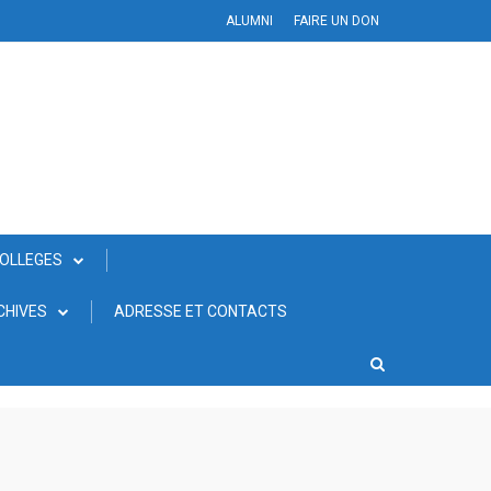
ALUMNI
FAIRE UN DON
COLLEGES
CHIVES
ADRESSE ET CONTACTS