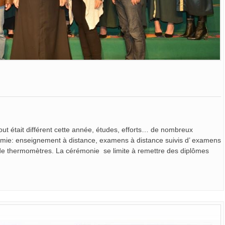
t était différent cette année, études, efforts… de nombreux
mie: enseignement à distance, examens à distance suivis d’ examens
de thermomètres. La cérémonie se limite à remettre des diplômes