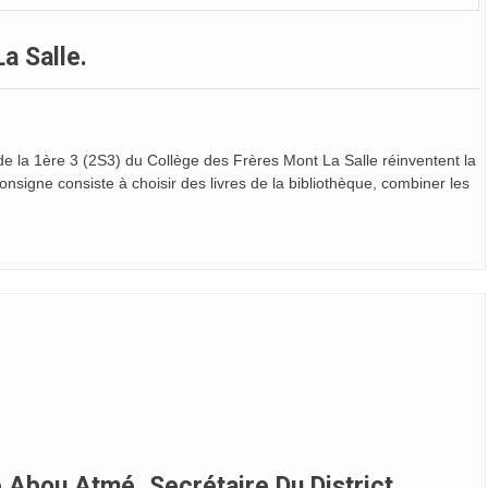
a Salle.
s de la 1ère 3 (2S3) du Collège des Frères Mont La Salle réinventent la
consigne consiste à choisir des livres de la bibliothèque, combiner les
Abou Atmé, Secrétaire Du District