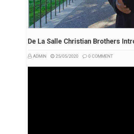
De La Salle Christian Brothers Int
ADMIN
25/05/2020
0 COMMENT