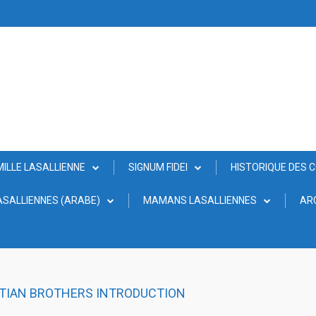
MILLE LASALLIENNE
SIGNUM FIDEI
HISTORIQUE DES 
SALLIENNES (ARABE)
MAMANS LASALLIENNES
AR
STIAN BROTHERS INTRODUCTION