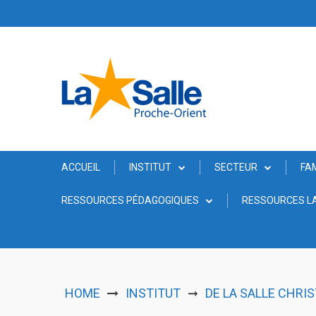
Skip
to
content
ACCUEIL
INSTITUT
SECTEUR
FA
RESSOURCES PÉDAGOGIQUES
RESSOURCES LA
HOME
INSTITUT
DE LA SALLE CHRI
➞