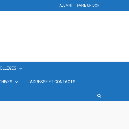
ALUMNI
FAIRE UN DON
COLLEGES
CHIVES
ADRESSE ET CONTACTS