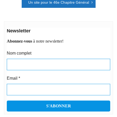
l’article
Un site pour le 46e Chapitre Général
Newsletter
Abonnez-vous
à notre newsletter!
Nom complet
Email
*