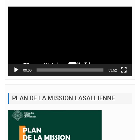
Lecteur
vidéo
00:00
53:52
PLAN DE LA MISSION LASALLIENNE