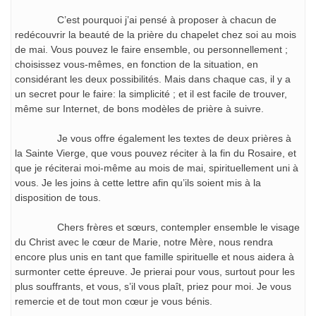
C’est pourquoi j’ai pensé à proposer à chacun de
redécouvrir la beauté de la prière du chapelet chez soi au mois
de mai. Vous pouvez le faire ensemble, ou personnellement ;
choisissez vous-mêmes, en fonction de la situation, en
considérant les deux possibilités. Mais dans chaque cas, il y a
un secret pour le faire: la simplicité ; et il est facile de trouver,
même sur Internet, de bons modèles de prière à suivre.
Je vous offre également les textes de deux prières à
la Sainte Vierge, que vous pouvez réciter à la fin du Rosaire, et
que je réciterai moi-même au mois de mai, spirituellement uni à
vous. Je les joins à cette lettre afin qu’ils soient mis à la
disposition de tous.
Chers frères et sœurs, contempler ensemble le visage
du Christ avec le cœur de Marie, notre Mère, nous rendra
encore plus unis en tant que famille spirituelle et nous aidera à
surmonter cette épreuve. Je prierai pour vous, surtout pour les
plus souffrants, et vous, s’il vous plaît, priez pour moi. Je vous
remercie et de tout mon cœur je vous bénis.