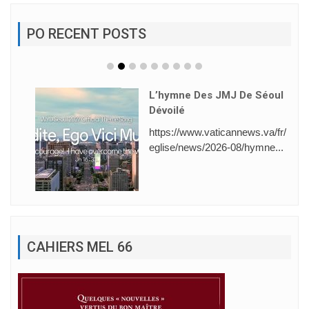
PO RECENT POSTS
L’hymne Des JMJ De Séoul
Dévoilé
https://www.vaticannews.va/fr/
eglise/news/2026-08/hymne...
CAHIERS MEL 66