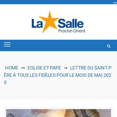
Skip
to
content
HOME
EGLISE ET PAPE
LETTRE DU SAINT-P
➞
ÈRE À TOUS LES FIDÈLES POUR LE MOIS DE MAI 202
0