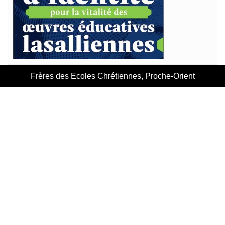
Frères des Ecoles Chrétiennes, Proche-Orient