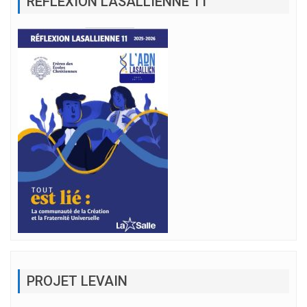
RÉFLEXION LASALLIENNE 11
PROJET LEVAIN